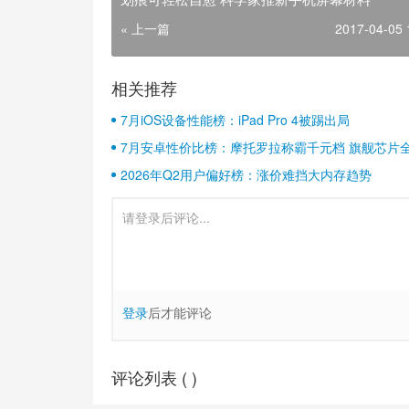
« 上一篇
2017-04-05 
相关推荐
7月iOS设备性能榜：iPad Pro 4被踢出局
7月安卓性价比榜：摩托罗拉称霸千元档 旗舰芯片
2026年Q2用户偏好榜：涨价难挡大内存趋势
登录
后才能评论
评论列表 (
)