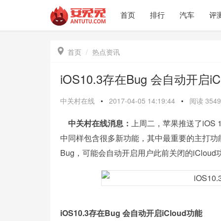
首页
排行
汽车
评

首页
热点资讯
iOS10.3存在Bug 会自动开启iC
中关村在线
•
2017-04-05 14:19:44
•
阅读
3549
中关村在线消息：
上周二，苹果推送了iOS 10
中同样包含很多新功能，其中最重要的主打功能就是“
Bug，可能会自动开启用户此前关闭的iCloud
iOS10.3存在Bug 会自动开启iCloud功能