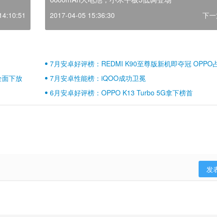
14:10:51
2017-04-05 15:36:30
下一
7月安卓好评榜：REDMI K90至尊版新机即夺冠 OPPO
壁江山
全面下放
7月安卓性能榜：iQOO成功卫冕
6月安卓好评榜：OPPO K13 Turbo 5G拿下榜首
发