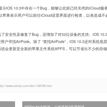
S 10.3中存在一个Bug，能够让此前已经关闭的iCloud服
苹果表示用户可以前往iCloud设置界面进行检查，以免造成不
。
高了安全性及修复了Bug，还增加了对32位设备的支持。iOS 10.
找AirPods。除了 “查找AirPods”，iOS 10.3还对系统底
系统会更新至全新的苹果文件系统APFS，可以节省出不少的存
w.antutu.com/doc/108789.htm
6600mAh大电池，小米平板3低调登场