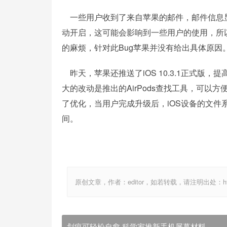
一些用户收到了来自苹果的邮件，邮件信息显示iO
动开启，这可能会影响到一些用户的使用，所以
的麻烦，针对此Bug苹果并没有给出具体原因
昨天，苹果还推送了iOS 10.3.1正式版，提
大的改动是推出的AirPods查找工具，可以方便用户寻
了优化，当用户完成升级后，iOS设备的文件
间。
原创文章，作者：editor，如若转载，请注明出处：http://ww
划痕可轻松自愈 科学家推新手机屏幕材料