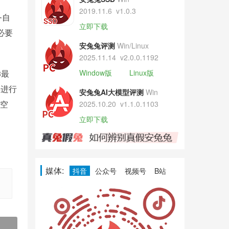
2019.11.6
v1.0.3
务自
立即下载
必要
安兔兔评测
Win/Linux
2025.11.14
v2.0.0.1192
3最
Window版
Linux版
层进行
安兔兔AI大模型评测
Win
储空
2025.10.20
v1.1.0.1103
立即下载
媒体:
抖音
公众号
视频号
B站