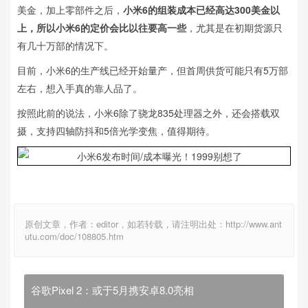
美金，加上零部件之后，
小米6的组装成本已经高达300美金以
上，所以小米6的定价会比以往要高一些
，尤其是在初期货源只
有几十万部的情况下。
目前，小米6的生产线已经开始量产，但首周供货可能只有5万部
左右，想入手真的靠人品了。
按照此前的说法，小米6除了骁龙835处理器之外，还会搭载双
摄，支持四轴防抖和5倍光学变焦，值得期待。
原创文章，作者：editor，如若转载，请注明出处：http://www.ant
utu.com/doc/108805.htm
谷歌Pixel 2：或于5月携安卓8.0亮相