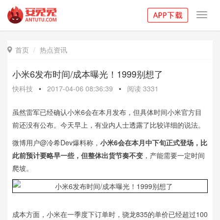
Toggl
navig
首页
热点资讯

小米6发布时间/成本曝光！1999别想了
快科技
•
2017-04-06 08:36:39
•
阅读
3331
虽然雷军已经确认小米6会在本月发布，但具体时间小米官方目
前还没有公布。今天早上，有业内人士透露了比较详细的说法。
微博用户@冷希Dev爆料称，
小米6会在本月中下旬正式登场，比
此前预计要略早一些，但整体出货节奏不变
，产能需要一定时间
爬坡。
成本方面，小米在一季度下订单时，骁龙835的单价已经超过100