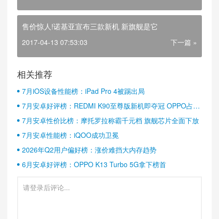
售价惊人!诺基亚宣布三款新机 新旗舰是它
2017-04-13 07:53:03
下一篇 »
相关推荐
7月iOS设备性能榜：iPad Pro 4被踢出局
7月安卓好评榜：REDMI K90至尊版新机即夺冠 OPPO占据
半壁江山
7月安卓性价比榜：摩托罗拉称霸千元档 旗舰芯片全面下放
7月安卓性能榜：iQOO成功卫冕
2026年Q2用户偏好榜：涨价难挡大内存趋势
6月安卓好评榜：OPPO K13 Turbo 5G拿下榜首