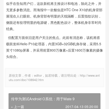
似乎在告知用户们，这款新机将主推设计和电池，除此之外，并
无更多参数消息。而海报中一款貌似是HTC One X10的机身背部
展现在人们眼前。机身背部有明显的天线隔断，后置指纹识别，
侧面还有纹理明显的电源键，黑色配色设计，整体机身非常时尚
经典。
但配置方面依旧是用户关注的焦点。此前有消息称，该机将搭
载联发科Helio P10处理器，内置3GB+32GB机身存储，采用5.5
英寸1080p屏幕，并采用前置800万像素+后置1600万像素的摄像
头组合。
原创文章，作者：editor，如若转载，请注明出处：http://www.ant
utu.com/doc/108942.htm
传华为测试Android O系统：用于Mate 9
« 上一篇
2017-04-13 05:20:00