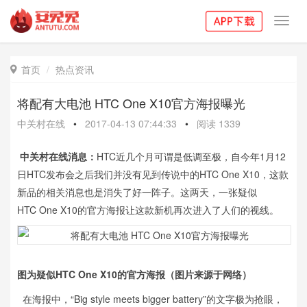
Toggl
navig
首页
热点资讯

将配有大电池 HTC One X10官方海报曝光
中关村在线
•
2017-04-13 07:44:33
•
阅读
1339
中关村在线消息：
HTC近几个月可谓是低调至极，自今年1月12
日HTC发布会之后我们并没有见到传说中的HTC One X10，这款
新品的相关消息也是消失了好一阵子。这两天，一张疑似
HTC One X10的官方海报让这款新机再次进入了人们的视线。
图为疑似HTC One X10的官方海报（图片来源于网络）
在海报中，“Big style meets bigger battery”的文字极为抢眼，