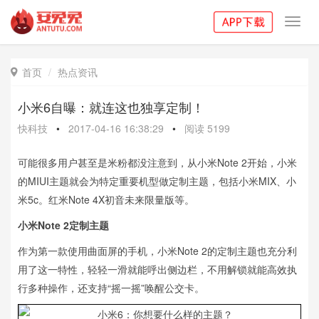
Toggl
navig
首页
热点资讯

小米6自曝：就连这也独享定制！
快科技
•
2017-04-16 16:38:29
•
阅读
5199
可能很多用户甚至是米粉都没注意到，从小米Note 2开始，小米
的MIUI主题就会为特定重要机型做定制主题，包括小米MIX、小
米5c。红米Note 4X初音未来限量版等。
小米Note 2定制主题
作为第一款使用曲面屏的手机，小米Note 2的定制主题也充分利
用了这一特性，轻轻一滑就能呼出侧边栏，不用解锁就能高效执
行多种操作，还支持“摇一摇”唤醒公交卡。