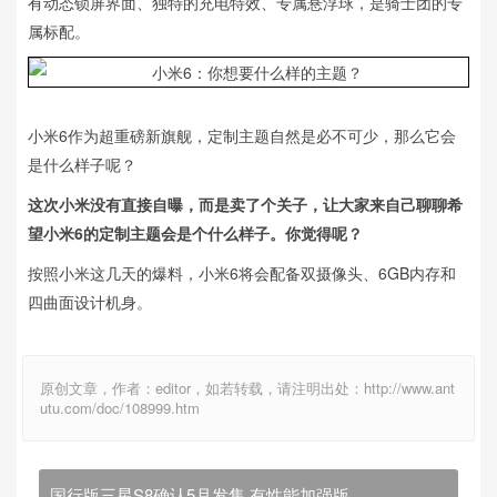
有动态锁屏界面、独特的充电特效、专属悬浮球，是骑士团的专
属标配。
小米6作为超重磅新旗舰，定制主题自然是必不可少，那么它会
是什么样子呢？
这次小米没有直接自曝，而是卖了个关子，让大家来自己聊聊希
望小米6的定制主题会是个什么样子。你觉得呢？
按照小米这几天的爆料，小米6将会配备双摄像头、6GB内存和
四曲面设计机身。
原创文章，作者：editor，如若转载，请注明出处：http://www.ant
utu.com/doc/108999.htm
国行版三星S8确认5月发售 有性能加强版