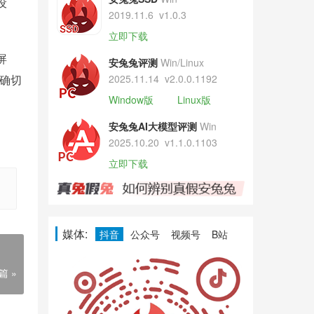
设
2019.11.6
v1.0.3
立即下载
屏
安兔兔评测
Win/Linux
有确切
2025.11.14
v2.0.0.1192
Window版
Linux版
安兔兔AI大模型评测
Win
2025.10.20
v1.1.0.1103
立即下载
媒体:
抖音
公众号
视频号
B站
篇 »