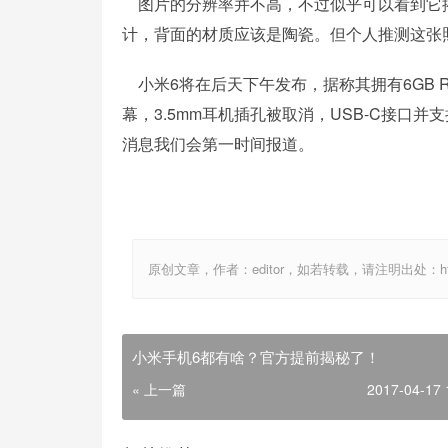
图片的分辨率并不高，不过似乎可以看到它搭
计，背面的材质应该是陶瓷。但个人推测这张
小米6将在后天下午发布，据称其拥有6GB RAM
幕，3.5mm耳机插孔被取消，USB-C接口并
消息我们会第一时间报道。
原创文章，作者：editor，如若转载，请注明出处：http://ww
小米手机6都有啥？官方提前揭秘了！
« 上一篇
2017-04-17 