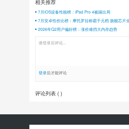
相关推荐
7月iOS设备性能榜：iPad Pro 4被踢出局
7月安卓性价比榜：摩托罗拉称霸千元档 旗舰芯片
2026年Q2用户偏好榜：涨价难挡大内存趋势
登录
后才能评论
评论列表 (
)
Copyright© 2010-
2026
安兔兔 ALL Rights Reserved.
关于我们