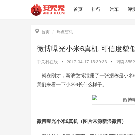
首页
排行
汽车
评

首页
热点资讯
微博曝光小米6真机 可信度貌
中关村在线
•
2017-04-17 15:39:33
•
阅读
3552
就在刚才，新浪微博泄露了一张据称是小米6
我们来看一下小米6长什么样子。
微博曝光小米6真机（图片来源新浪微博）