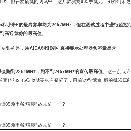
5GHz，但在爱搞机的测试中，这几款骁龙835手机无一例外均未
mium和小米6的最高频率均为2457MHz，但在测试过程中进行监控
达到高通宣称的最高值。
而且更狠的是，
用AIDA64识别可直接显示处理器频率最高为
会跑到2361MHz，跑不到2457MHz的宣传最高值
。这一点或许
传的2.45GHz就要抱有疑问了，目前这些“满血”版的机器真