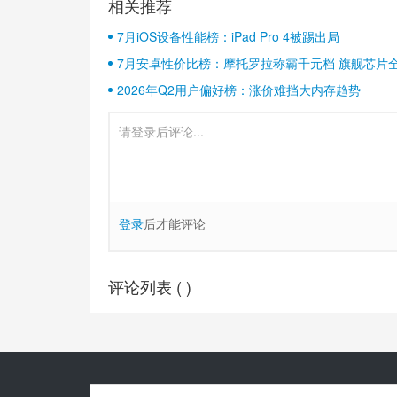
相关推荐
7月iOS设备性能榜：iPad Pro 4被踢出局
7月安卓性价比榜：摩托罗拉称霸千元档 旗舰芯片
2026年Q2用户偏好榜：涨价难挡大内存趋势
登录
后才能评论
评论列表 (
)
Copyright© 2010-
2026
安兔兔 ALL Rights Reserved.
关于我们