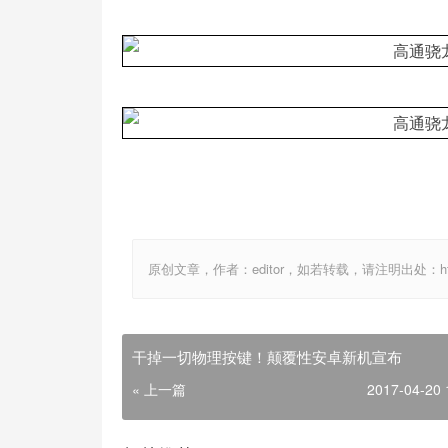
原创文章，作者：editor，如若转载，请注明出处：http://ww
干掉一切物理按键！颠覆性安卓新机宣布
« 上一篇
2017-04-20 