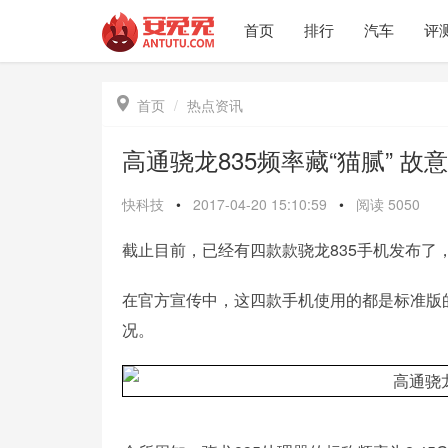
首页
排行
汽车
评

首页
热点资讯
高通骁龙835频率藏“猫腻” 故
快科技
•
2017-04-20 15:10:59
•
阅读
5050
截止目前，已经有四款款骁龙835手机发布了，他们分
在官方宣传中，这四款手机使用的都是标准版的骁龙
况。