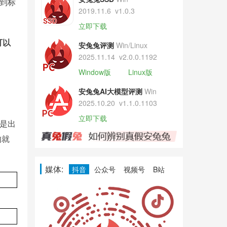
达到标
2019.11.6
v1.0.3
立即下载
可以
安兔兔评测
Win/Linux
2025.11.14
v2.0.0.1192
Window版
Linux版
安兔兔AI大模型评测
Win
2025.10.20
v1.1.0.1103
立即下载
是出
的就
媒体:
抖音
公众号
视频号
B站