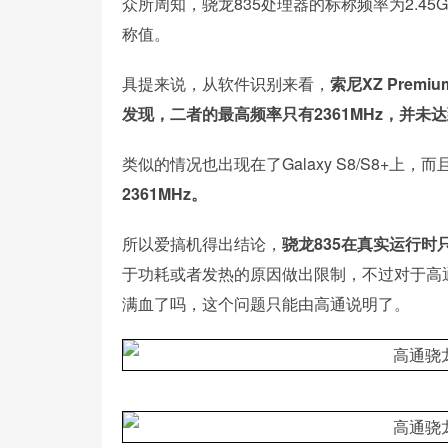
众所周知，骁龙835处理器的标称频率为2.4
称值。
具提来说，从软件识别来看，
索尼XZ Pre
发现，二者的最高频率只有2361MHz，并未
类似的情况也出现在了Galaxy S8/S8+上，
2361MHz。
所以爱搞机得出结论，
骁龙835在真实运行时只
于功耗或者发热的原因做出限制，不过对于高通宣
满血了吗，这个问题只能由高通说明了。