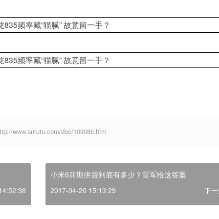
w.antutu.com/doc/109086.htm
小米6前期供货到底有多少？雷军给这答案
14:52:36
2017-04-20 15:13:29
下一