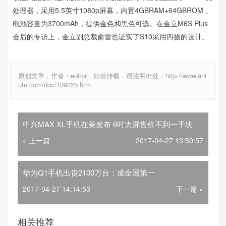
处理器，采用5.5英寸1080p屏幕，内置4GBRAM+64GBROM，
电池容量为3700mAh，提供金色和黑色可选。在金立M6S Plus
会后的专访上，金立副总裁俞雷也证实了S10采用四摄的设计。
原创文章，作者：editor，如若转载，请注明出处：http://www.ant
utu.com/doc/109225.htm
中兴MAX XL手机在美发布 6吋大屏售价不到一千块
« 上一篇
2017-04-27 13:50:57
华为Q1手机出货2100万台：成全国第一
2017-04-27 14:14:53
下一篇 »
相关推荐