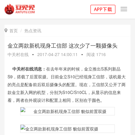
Toggl
navig
首页
热点资讯

金立两款新机现身工信部 这次少了一颗摄像头
中关村在线
•
2017-04-27 14:00:11
•
阅读
1716
中关村在线消息：
在去年年末的时候，金立推出S系列新品
S9，搭载了后置双摄。日前金立S10已经现身工信部，该机最大
的亮点是配备前后双后摄像头的配置。现在，工信部又公开了两
款金立新入网的机型，分别为S10C/S10CL，从显示的信息来
看，两者在外观设计和配置上相同，区别在于颜色。