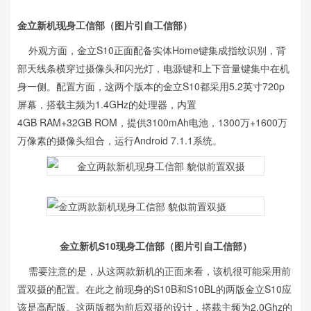
金立新机现身工信部（图片引自工信部）
外观方面，金立S10正面配备实体Home键集成指纹识别，背
部天线条横穿过摄像头和闪光灯，电源键和上下音量键集中在机
身一侧。配置方面，这两个版本的金立S10都采用5.2英寸720p
屏幕，搭载主频为1.4GHz的处理器，内置
4GB RAM+32GB ROM，提供3100mAh电池，1300万+1600万
万像素的摄像头组合，运行Android 7.1.1系统。
金立新机S10现身工信部（图片引自工信部）
需要注意的是，从这两款新机的正面来看，该机很可能采用前
置双摄的配置。在此之前现身的S10B和S10BL的两版金立S10应
该是高配版。这两版都为前后双摄的设计，搭载主频为2.0Ghz的