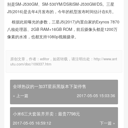
别是SM-J530GM、SM-530YM/DS和SM-J530GM/DS。三星
J5(2016)是去年4月发布的，今年的机型发布时间估计在6月。
根据此前曝光的参数，三星J5(2017)内置自家的Exynos 7870
八核处理器、2GB RAM+16GB ROM，前后摄像头都是1200万
像素的水准，也都支持1080p视频摄录。
原创文章，作者：editor，如若转载，请注明出处：http://www.ant
utu.com/doc/109337.htm
全球热议的一加3T星辰黑版本下架停售
« 上一篇
2017-05-05 15:03:36
小米6三大套装齐开卖：最贵7798元
2017-05-05 16:59:12
下一篇 »