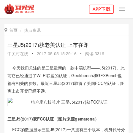
Toggl
navig
首页
热点资讯

三星J5(2017)获老美认证 上市在即
中关村在线
•
2017-05-05 15:29:16
•
阅读
3316
今天我们关注的是三星最新的一款中端机型——J5(2017)。此
前它已经通过了Wi-Fi联盟的认证，Geekbench和GFXBench也
都有相关的参数。最近三星J5(2017)取得了美国FCC的认证，距
离上市开卖已经不远。
三星J5(2017)获FCC认证（图片来源gsmarena）
FCC的数据显示三星J5(2017)一共拥有三个版本，机身代号分