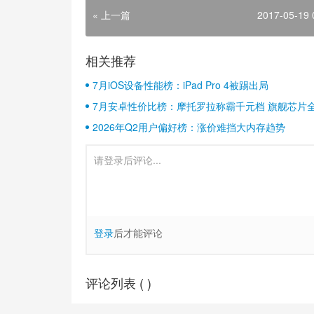
« 上一篇
2017-05-19 
相关推荐
7月iOS设备性能榜：iPad Pro 4被踢出局
7月安卓性价比榜：摩托罗拉称霸千元档 旗舰芯片
2026年Q2用户偏好榜：涨价难挡大内存趋势
登录
后才能评论
评论列表 (
)