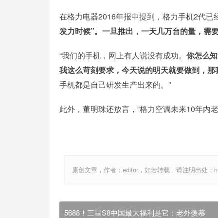
在格力电器2016年报中提到，格力手机2代
发力时候”。一旦推出，一天几万台的量，需
“我们的手机，网上有人说没有成功。
你怎么知
我这么苛刻要求，今天说的明天就要做到，那
手机都是自己研发生产出来的。”
此外，董明珠还放言，“格力空调未来10年内
原创文章，作者：editor，如若转载，请注明出处：http://ww
5688！三星S8中国最大福利是它：老外羡慕