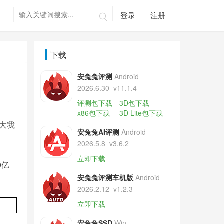
登录
注册

下载
安兔兔评测
Android
2026.6.30
v11.1.4
评测包下载
3D包下载
x86包下载
3D Lite包下载
大我
安兔兔AI评测
Android
2026.5.8
v3.6.2
立即下载
0亿
安兔兔评测车机版
Android
2026.2.12
v1.2.3
立即下载
安兔兔SSD
Win