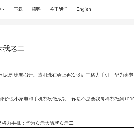
测
下载
招聘
关于我们
English
大我老二
公司总部珠海召开。董明珠在会上再次谈到了格力手机：华为卖老
评价说小家电和手机都没做成功，你是不是要我每样都做到100