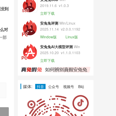
2019.11.6
v1.0.3
还没到
立即下载
安兔兔评测
Win/Linux
么对
2025.11.14
v2.0.0.1192
一部
Window版
Linux版
安兔兔AI大模型评测
Win
2025.10.20
v1.1.0.1103
立即下载
媒体:
抖音
公众号
视频号
B站