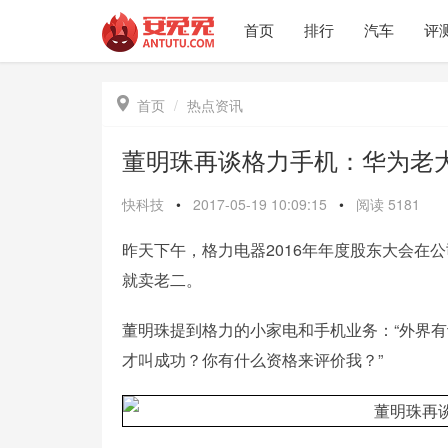
首页
排行
汽车
评

首页
热点资讯
董明珠再谈格力手机：华为老
快科技
•
2017-05-19 10:09:15
•
阅读
5181
昨天下午，格力电器2016年年度股东大会在
就卖老二。
董明珠提到格力的小家电和手机业务：“外界有
才叫成功？你有什么资格来评价我？”