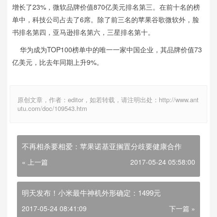
增长了23%，微软品牌价值870亿美元排名第三。在前十名的榜
单中，科技公司占去了6席。除了前三名的苹果谷歌微软外，脸
书排名第四，亚马逊排名第六，三星排名第十。
华为成为TOP100榜单中的唯一一家中国企业，其品牌价值73
亿美元，比去年同期上升9%。
原创文章，作者：editor，如若转载，请注明出处：http://www.ant
utu.com/doc/109543.htm
不再相杀要相爱：苹果诺基亚搁置分歧要健康合作
« 上一篇
2017-05-24 05:58:00
明天发布！小米最牛神机外形确定：1499元
2017-05-24 08:41:09
下一篇 »