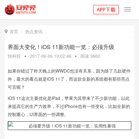
Toggl
navig
首页
热点资讯

界面大变化！iOS 11新功能一览：必须升级
快科技
•
2017-06-06 10:02:46
•
阅读
3660
如果你错过了昨天晚上的WWDC也没有关系，因为除了几款硬件
外，最大的看点就是iOS 11了，而这款全新的系统都有那些亮点
可言呢？
iOS 11这次主要优化是iPad，苹果为其带来了不少新功能，以此
来提高它的生产力效率，不过iPhone也有一些变化，比如全新的
控制重心，UI界面的一些调整。