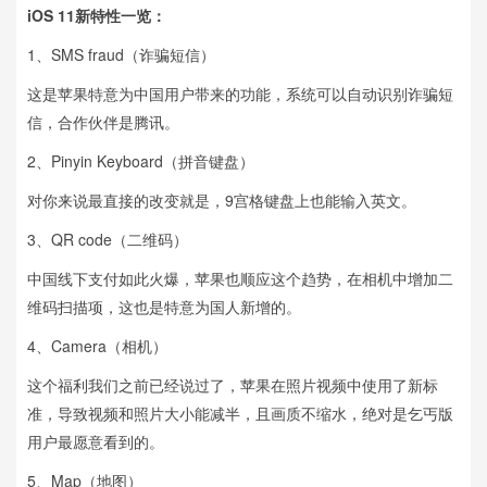
iOS 11新特性一览：
1、SMS fraud（诈骗短信）
这是苹果特意为中国用户带来的功能，系统可以自动识别诈骗短
信，合作伙伴是腾讯。
2、Pinyin Keyboard（拼音键盘）
对你来说最直接的改变就是，9宫格键盘上也能输入英文。
3、QR code（二维码）
中国线下支付如此火爆，苹果也顺应这个趋势，在相机中增加二
维码扫描项，这也是特意为国人新增的。
4、Camera（相机）
这个福利我们之前已经说过了，苹果在照片视频中使用了新标
准，导致视频和照片大小能减半，且画质不缩水，绝对是乞丐版
用户最愿意看到的。
5、Map（地图）