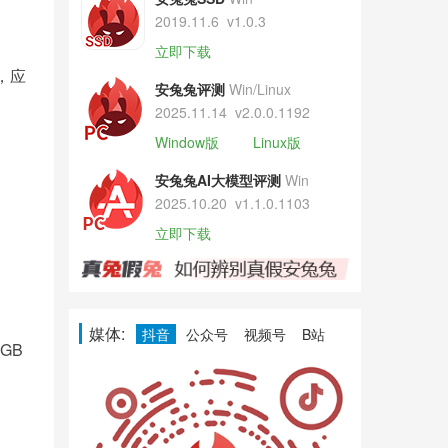
2019.11.6
v1.0.3
立即下载
，应
安兔兔评测
Win/Linux
。
2025.11.14
v2.0.0.1192
Window版
Linux版
安兔兔AI大模型评测
Win
2025.10.20
v1.1.0.1103
立即下载
媒体:
抖音
公众号
视频号
B站
GB