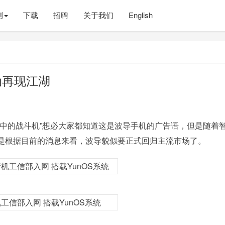
测
下载
招聘
关于我们
English
动再现江湖
机中的战斗机”想必大家都知道这是波导手机的广告语，但是随着
是根据目前的消息来看，波导貌似要正式回归主流市场了。