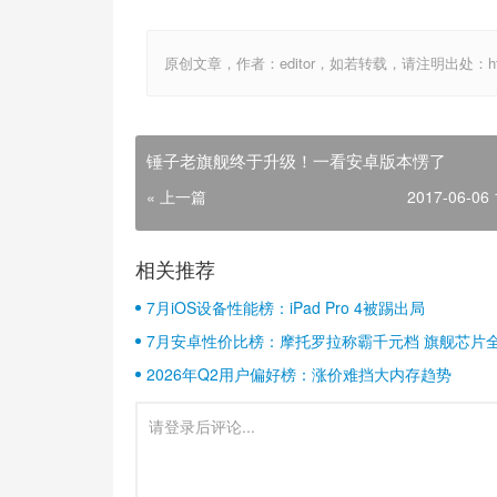
原创文章，作者：editor，如若转载，请注明出处：http://ww
锤子老旗舰终于升级！一看安卓版本愣了
« 上一篇
2017-06-06 
相关推荐
7月iOS设备性能榜：iPad Pro 4被踢出局
7月安卓性价比榜：摩托罗拉称霸千元档 旗舰芯片
2026年Q2用户偏好榜：涨价难挡大内存趋势