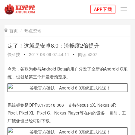
Toggl
navig
首页
热点资讯

定了！这就是安卓8.0：流畅度2倍提升
快科技
•
2017-06-09 07:44:11
•
阅读
4207
今天，谷歌为参与Android Beta的用户分发了全新的Android O系
统，也就是第三个开发者预览版。
系统标签是OPP3.170518.006，支持Nexus 5X, Nexus 6P,
Pixel, Pixel XL, Pixel C、Nexus Player等在内的设备，目前，工
厂镜像也已经可以下载。