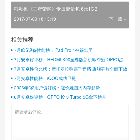
移动推《王者荣耀》专属流量包 6元1GB
2017-07-03 18:13:19
下一篇 »
相关推荐
7月iOS设备性能榜：iPad Pro 4被踢出局
7月安卓好评榜：REDMI K90至尊版新机即夺冠 OPPO占据
半壁江山
7月安卓性价比榜：摩托罗拉称霸千元档 旗舰芯片全面下放
7月安卓性能榜：iQOO成功卫冕
2026年Q2用户偏好榜：涨价难挡大内存趋势
6月安卓好评榜：OPPO K13 Turbo 5G拿下榜首