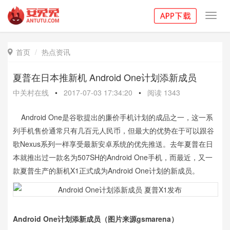
Toggl
navig
首页
热点资讯

夏普在日本推新机 Android One计划添新成员
中关村在线
•
2017-07-03 17:34:20
•
阅读
1343
Android One是谷歌提出的廉价手机计划的成品之一，这一系
列手机售价通常只有几百元人民币，但最大的优势在于可以跟谷
歌Nexus系列一样享受最新安卓系统的优先推送。去年夏普在日
本就推出过一款名为507SH的Android One手机，而最近，又一
款夏普生产的新机X1正式成为Android One计划的新成员。
Android One计划添新成员（图片来源gsmarena）