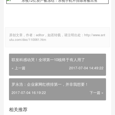
原创文章，作者：editor，如若转载，请注明出处：http://www.ant
utu.com/doc/110061.htm
联发科感动哭！全球第一10核终于有人用了
« 上一篇
2017-07-04 14:49:22
罗永浩：企业家网红榜排第一，并非我想要！
2017-07-04 16:19:22
下一篇 »
相关推荐