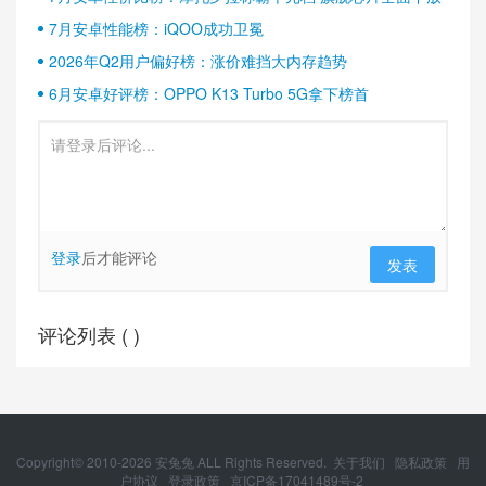
7月安卓性能榜：iQOO成功卫冕
2026年Q2用户偏好榜：涨价难挡大内存趋势
6月安卓好评榜：OPPO K13 Turbo 5G拿下榜首
登录
后才能评论
发表
评论列表 (
)
Copyright© 2010-
2026
安兔兔 ALL Rights Reserved.
关于我们
隐私政策
用
户协议
登录政策
京ICP备17041489号-2