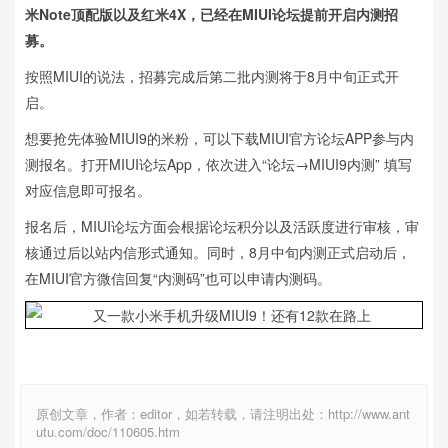
米Note顶配版以及红米4X，已经在MIUI论坛提前开启内测招
募。
按照MIUI的说法，招募完成后第二批内测将于8月中旬正式开
启。
想要抢先体验MIUI9的米粉，可以下载MIUI官方论坛APP参与内
测报名。打开MIUI论坛App，依次进入“论坛→MIUI9内测” 填写
对应信息即可报名。
报名后，MIUI论坛方面会根据论坛积分以及活跃度进行审核，审
核通过后以站内信形式通知。同时，8月中旬内测正式启动后，
在MIUI官方微信回复“内测码”也可以申请内测码。
原创文章，作者：editor，如若转载，请注明出处：http://www.ant
utu.com/doc/110605.htm