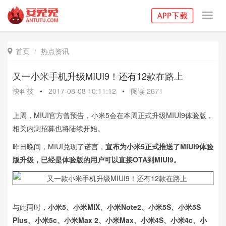
Toggl
navig
首页
热点资讯

又一小米手机升级MIUI9！还有12款在路上
快科技
•
2017-08-08 10:11:12
•
阅读
2671
上周，MIUI官方曾预告，小米5会在本周正式升级MIUI9体验版，
相关内测招募也将陆续开始。
昨日晚间，MIUI兑现了诺言，
宣布为小米5正式推送了MIUI9体验
版升级，已经是体验版的用户可以直接OTA到MIUI9。
与此同时，
小米5、小米MIX、小米Note2、小米5S、小米5S
Plus、小米5c、小米Max 2、小米Max、小米4S、小米4c、小