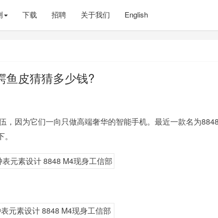
测
下载
招聘
关于我们
English
计鳄鱼皮猜猜多少钱?
伍，因为它们一向只做高端奢华的智能手机。最近一款名为8848 
下。