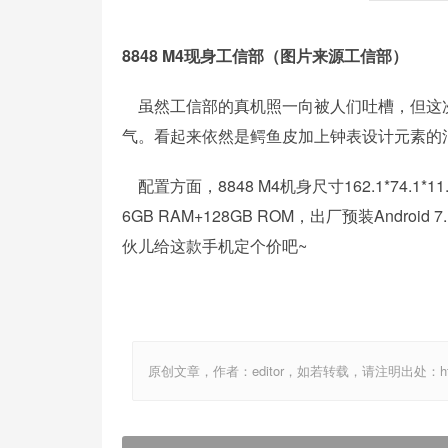
8848 M4现身工信部（图片来源工信部）
虽然工信部的真机照一向被人们吐槽，但这次
气。看起来依然是鳄鱼皮加上钟表设计元素的
配置方面，8848 M4机身尺寸162.1*74.1*
6GB RAM+128GB ROM，出厂预装Andro
伙儿给这款手机定个价吧~
原创文章，作者：editor，如若转载，请注明出处：http://ww