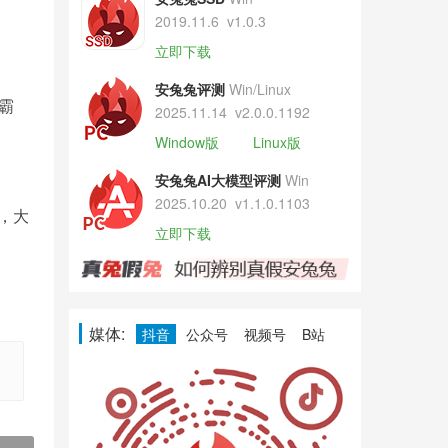
2019.11.6
v1.0.3
立即下载
安兔兔评测
Win/Linux
霸
2025.11.14
v2.0.0.1192
Window版
Linux版
安兔兔AI大模型评测
Win
2025.10.20
v1.1.0.1103
来，大
立即下载
媒体:
抖音
公众号
视频号
B站