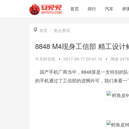
首页
排行
汽车
评

首页
热点资讯
8848 M4现身工信部 精工设
中关村在线
•
2017-08-17 20:41:16
•
阅读
2476
国产手机厂商当中，8848算是一支特别的队
的手机通过了工信部的进网许可，我们来看一