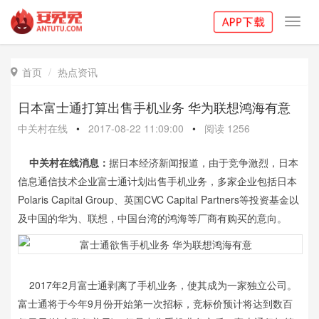
Toggl
navig
首页
热点资讯

日本富士通打算出售手机业务 华为联想鸿海有意
中关村在线
•
2017-08-22 11:09:00
•
阅读
1256
中关村在线消息：
据日本经济新闻报道，由于竞争激烈，日本
信息通信技术企业富士通计划出售手机业务，多家企业包括日本
Polaris Capital Group、英国CVC Capital Partners等投资基金以
及中国的华为、联想，中国台湾的鸿海等厂商有购买的意向。
2017年2月富士通剥离了手机业务，使其成为一家独立公司。
富士通将于今年9月份开始第一次招标，竞标价预计将达到数百