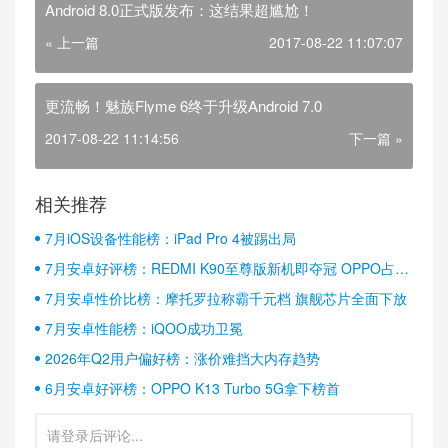
Android 8.0正式版发布：这结果超尴尬！
« 上一篇
2017-08-22 11:07:07
更流畅！魅族Flyme 6终于升级Android 7.0
2017-08-22 11:14:56
下一篇 »
相关推荐
7月iOS设备性能榜：iPad Pro 4被踢出局
7月安卓好评榜：REDMI K90至尊版新机即夺冠 OPPO占据
半壁江山
7月安卓性价比榜：摩托罗拉称霸千元档 旗舰芯片全面下放
7月安卓性能榜：iQOO成功卫冕
2026年Q2用户偏好榜：涨价难挡大内存趋势
6月安卓好评榜：OPPO K13 Turbo 5G拿下榜首