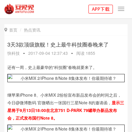
Toggl
navig
首页
热点资讯

3天3款顶级旗舰！史上最牛科技圈春晚来了
快科技
•
2017-09-04 12:37:43
•
阅读
1855
还有一周，史上最豪华的“科技圈”春晚就要来了。
继苹果iPhone 8、小米MIX 2纷纷宣布新品发布会的时间之后，
今日@微博数码 官微晒出一张国行三星Note 8的邀请函，
显示三
星将于9月13日18:00在北京751 D-PARK 79罐举办新品发布
会，正式发布国行Note 8。