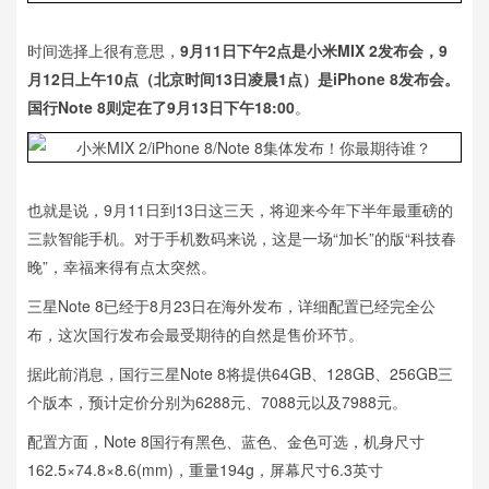
时间选择上很有意思，
9月11日下午2点是小米MIX 2发布会，9
月12日上午10点（北京时间13日凌晨1点）是iPhone 8发布会。
国行Note 8则定在了9月13日下午18:00
。
也就是说，9月11日到13日这三天，将迎来今年下半年最重磅的
三款智能手机。对于手机数码来说，这是一场“加长”的版“科技春
晚”，幸福来得有点太突然。
三星Note 8已经于8月23日在海外发布，详细配置已经完全公
布，这次国行发布会最受期待的自然是售价环节。
据此前消息，国行三星Note 8将提供64GB、128GB、256GB三
个版本，预计定价分别为6288元、7088元以及7988元。
配置方面，Note 8国行有黑色、蓝色、金色可选，机身尺寸
162.5×74.8×8.6(mm)，重量194g，屏幕尺寸6.3英寸