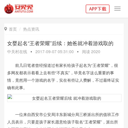
Toggl
navig
首页
热点资讯

女婴起名“王者荣耀”后续：她爸就冲着游戏取的
中关村在线
•
2017-09-07 05:31:00
•
阅读
2020
前几日笔者曾经报道过有家长给孩子起名为“王者荣耀”，很
多网友都表示着看上去有些“不真实”，毕竟名字这么重要的事
情，竟然用一个游戏的名字，实在有些让人费解，不过最终证实
确有此事。
一位来自西安市公安局沣东新城分局三桥派出所的值班工作
人员表示，只要是孩子家长愿意给孩子取名“王者荣耀”，派出所