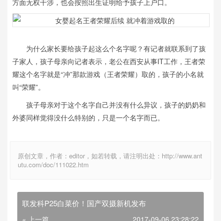
方面无权干涉，也会按照出生证明给予孩子上户口。
为什么家长要给孩子起这么个名字呢？有记者就联系到了孩
子家人，孩子母亲向记者表示，老公在西安从事IT工作，王者荣
耀这个名字就是“冲”那款游戏（王者荣耀）取的，孩子的小名就
叫“荣耀”。
孩子母亲对于这个名字自己并没有什么异议，孩子的奶奶和
外婆同样觉得没什么特别的，只是一个名字而已。
原创文章，作者：editor，如若转载，请注明出处：http://www.ant
utu.com/doc/111022.htm
联发科P25白菜价！国产双摄新机发布
« 上一篇
2017-09-06 23:28:22