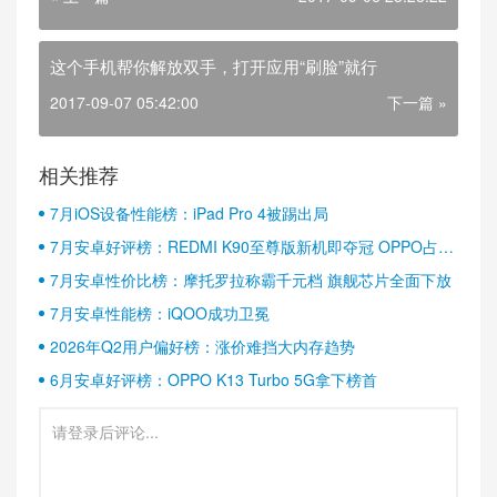
这个手机帮你解放双手，打开应用“刷脸”就行
2017-09-07 05:42:00
下一篇 »
相关推荐
7月iOS设备性能榜：iPad Pro 4被踢出局
7月安卓好评榜：REDMI K90至尊版新机即夺冠 OPPO占据
半壁江山
7月安卓性价比榜：摩托罗拉称霸千元档 旗舰芯片全面下放
7月安卓性能榜：iQOO成功卫冕
2026年Q2用户偏好榜：涨价难挡大内存趋势
6月安卓好评榜：OPPO K13 Turbo 5G拿下榜首