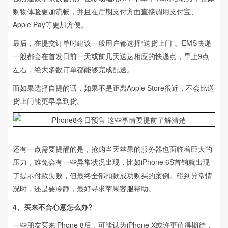
购物体验更加流畅，并且在后期支付方面直接调用支付宝、
Apple Pay等更加方便。
最后，在提交订单时建议一般用户都选择“送货上门”。EMS快递
一般都会在首发日前一天或前几天送达相应的快递点，早上9点
左右，绝大多数订单都能够完成配送。
而如果选择自提的话，如果不是距离Apple Store很近，不会比送
货上门能更早拿到货。
还有一点需要提醒的是，抢购当天苹果的服务器也面临着巨大的
压力，难免会有一些异常状况出现，比如iPhone 6S首销就出现
了提示付款失败，但最终全部扣款成功购买的案例。碰到异常情
况时，还是要冷静，最好寻求苹果客服帮助。
4、买来不合心意怎么办?
一些朋友买来iPhone 8后，可能认为iPhone X或许更值得期待，