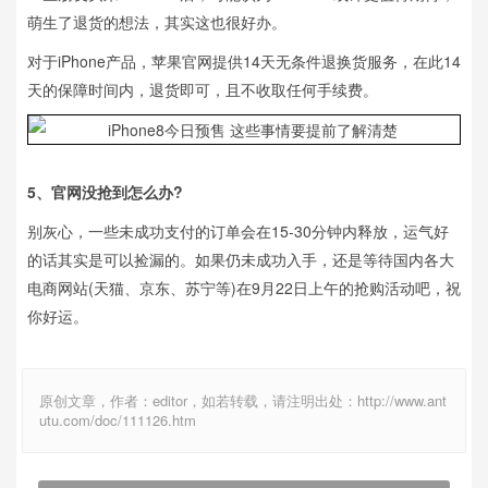
萌生了退货的想法，其实这也很好办。
对于iPhone产品，苹果官网提供14天无条件退换货服务，在此14
天的保障时间内，退货即可，且不收取任何手续费。
5、官网没抢到怎么办?
别灰心，一些未成功支付的订单会在15-30分钟内释放，运气好
的话其实是可以捡漏的。如果仍未成功入手，还是等待国内各大
电商网站(天猫、京东、苏宁等)在9月22日上午的抢购活动吧，祝
你好运。
原创文章，作者：editor，如若转载，请注明出处：http://www.ant
utu.com/doc/111126.htm