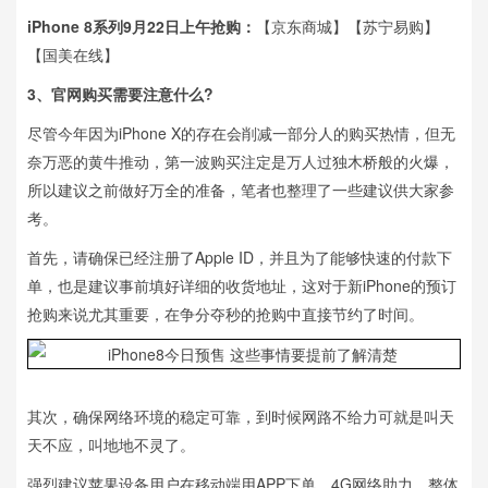
iPhone 8系列9月22日上午抢购：
【京东商城】【苏宁易购】
【国美在线】
3、官网购买需要注意什么?
尽管今年因为iPhone X的存在会削减一部分人的购买热情，但无
奈万恶的黄牛推动，第一波购买注定是万人过独木桥般的火爆，
所以建议之前做好万全的准备，笔者也整理了一些建议供大家参
考。
首先，请确保已经注册了Apple ID，并且为了能够快速的付款下
单，也是建议事前填好详细的收货地址，这对于新iPhone的预订
抢购来说尤其重要，在争分夺秒的抢购中直接节约了时间。
其次，确保网络环境的稳定可靠，到时候网路不给力可就是叫天
天不应，叫地地不灵了。
强烈建议苹果设备用户在移动端用APP下单，4G网络助力，整体