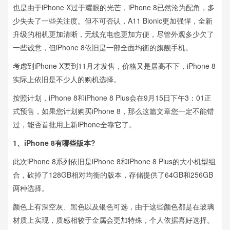
也是由于iPhone X过于耀眼的光芒，iPhone 8已然沦为配角，多
少失去了一些关注度。但不可否认，A11 Bionic更加强悍，全新
升级的相机更加清晰，无线充电也更加方便，尽管外观多少欠了
一些诚意，但iPhone 8依旧是一部全面均衡的旗舰手机。
考虑到iPhone X要到11月才发售，价格又是居高不下，iPhone 8
实际上依旧是不少人的购机选择。
按照计划，iPhone 8和iPhone 8 Plus会在9月15日下午3：01正
式预售，如果您计划购买iPhone 8，那么这篇文章您一定不能错
过，能否首批用上新iPhone全靠它了。
1、iPhone 8有哪些版本?
此次iPhone 8系列依旧是iPhone 8和iPhone 8 Plus的大小机型组
合，砍掉了128GB相对均衡的版本，存储提供了64GB和256GB
两种选择。
颜色上有深空灰、黑色以及银色可选，由于这些颜色都是在玻璃
材质上实现，质感相较于金属会更加特殊，个人依据喜好选择。