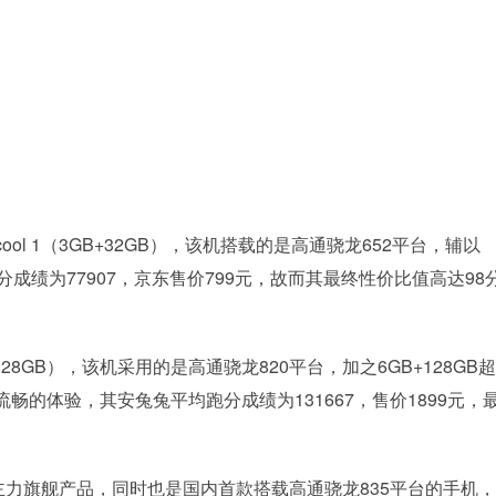
l 1（3GB+32GB），该机搭载的是高通骁龙652平台，辅以
分成绩为77907，京东售价799元，故而其最终性价比值高达98
+128GB），该机采用的是高通骁龙820平台，加之6GB+128GB
的体验，其安兔兔平均跑分成绩为131667，售价1899元，
的主力旗舰产品，同时也是国内首款搭载高通骁龙835平台的手机