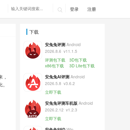
登录
注册

下载
安兔兔评测
Android
2026.8.6
v11.1.5
评测包下载
3D包下载
x86包下载
3D Lite包下载
来，
安兔兔AI评测
Android
2026.5.8
v3.6.2
比。
立即下载
安兔兔评测车机版
Android
2026.2.12
v1.2.3
立即下载
安兔兔SSD
Win