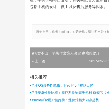
包括手机的设计、做工以及售后服务等因素。
原创文章，作者：editor，如若转载，请注明出处：http://ww
iP8卖不出！苹果作出惊人决定 彻底给跪了
« 上一篇
2017-09-25 
相关推荐
7月iOS设备性能榜：iPad Pro 4被踢出局
7月安卓性价比榜：摩托罗拉称霸千元档 旗舰芯片
2026年Q2用户偏好榜：涨价难挡大内存趋势