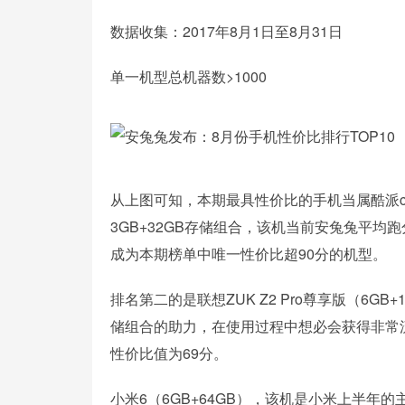
数据收集：2017年8月1日至8月31日
单一机型总机器数>1000
从上图可知，本期最具性价比的手机当属酷派coo
3GB+32GB存储组合，该机当前安兔兔平均跑
成为本期榜单中唯一性价比超90分的机型。
排名第二的是联想ZUK Z2 Pro尊享版（6GB
储组合的助力，在使用过程中想必会获得非常流畅
性价比值为69分。
小米6（6GB+64GB），该机是小米上半年