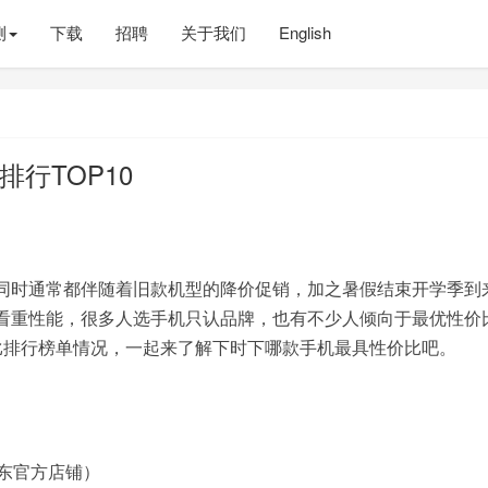
测
下载
招聘
关于我们
English
行TOP10
同时通常都伴随着旧款机型的降价促销，加之暑假结束开学季到
看重性能，很多人选手机只认品牌，也有不少人倾向于最优性价
比排行榜单情况，一起来了解下时下哪款手机最具性价比吧。
东官方店铺）