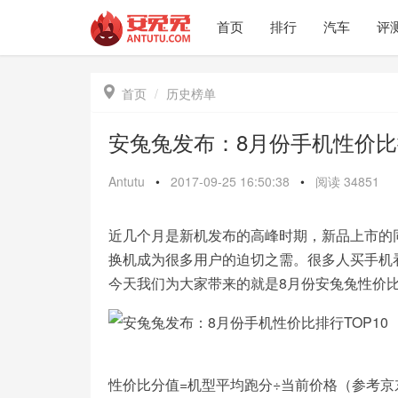
首页
排行
汽车
评

首页
历史榜单
安兔兔发布：8月份手机性价比排
Antutu
•
2017-09-25 16:50:38
•
阅读
34851
近几个月是新机发布的高峰时期，新品上市的
换机成为很多用户的迫切之需。很多人买手机
今天我们为大家带来的就是8月份安兔兔性价
性价比分值=机型平均跑分÷当前价格（参考京