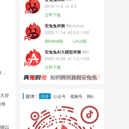
2019.11.6
v1.0.3
立即下载
安兔兔评测
Win/Linux
2025.11.14
v2.0.0.1192
Window版
Linux版
安兔兔AI大模型评测
Win
2025.10.20
v1.1.0.1103
立即下载
分，
超大存
媒体:
抖音
公众号
视频号
B站
最终
，辅以