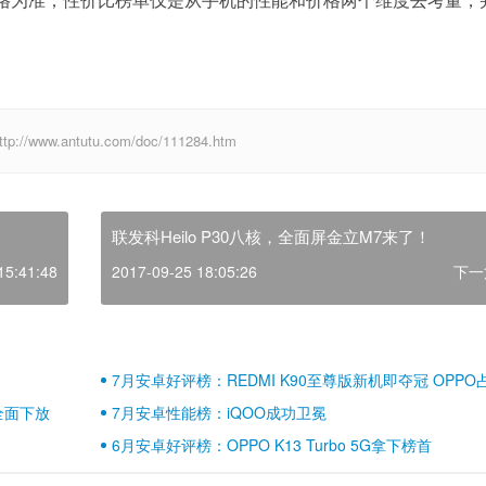
w.antutu.com/doc/111284.htm
联发科Heilo P30八核，全面屏金立M7来了！
15:41:48
2017-09-25 18:05:26
下一
7月安卓好评榜：REDMI K90至尊版新机即夺冠 OPPO
壁江山
全面下放
7月安卓性能榜：iQOO成功卫冕
6月安卓好评榜：OPPO K13 Turbo 5G拿下榜首