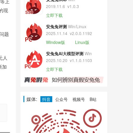
得等上
2019.11.6
v1.0.3
店的现
立即下载
安兔兔评测
Win/Linux
2025.11.14
v2.0.0.1192
的问题
Window版
Linux版
安兔兔AI大模型评测
Win
9元人
2025.10.20
v1.1.0.1103
新加
立即下载
媒体:
抖音
公众号
视频号
B站