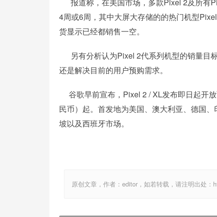
报道称，在美国市场，多款Pixel 2及所有Pi
4周或6周，其中大屏大存储的的热门机型Pixel 2
货显示已经都销售一空。
另有分析认为Pixel 2代系列机型的销量
还是解决目前的用户预购需求。
谷歌早前宣布，Pixel 2 / XL发布即日起开放
民币）起。首发地为美国、澳大利亚、德国、印度
坡以及西班牙市场。
原创文章，作者：editor，如若转载，请注明出处：http://ww