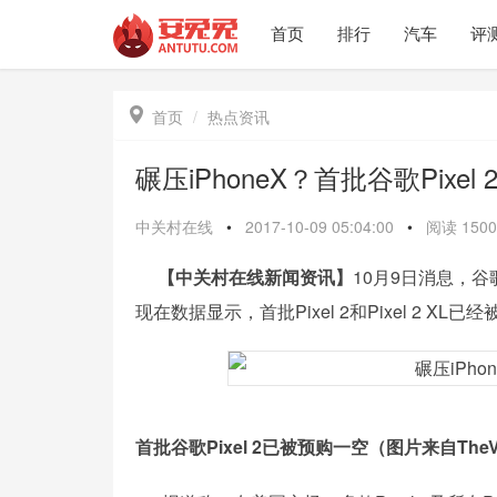
首页
排行
汽车
评

首页
热点资讯
碾压iPhoneX？首批谷歌Pixe
中关村在线
•
2017-10-09 05:04:00
•
阅读
1500
中关村在线新闻资讯
】
10月9日消息，谷歌本
【
现在数据显示，首批Pixel 2和Pixel 2 XL
首批谷歌Pixel 2已被预购一空（图片来自TheV