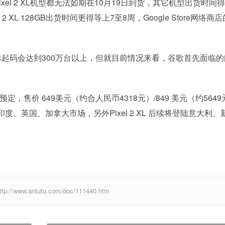
xel 2 XL机型都无法如期在10月19日到货，其它机型出货时间
 XL 128GB出货时间更得等上7至8周，Google Store网络商
目标起码会达到300万台以上，但就目前情况来看，谷歌首先面临
预定，售价 649美元（约合人民币4318元）/849 美元（约564
、英国、加拿大市场，另外Pixel 2 XL 后续将登陆意大利、
w.antutu.com/doc/111440.htm