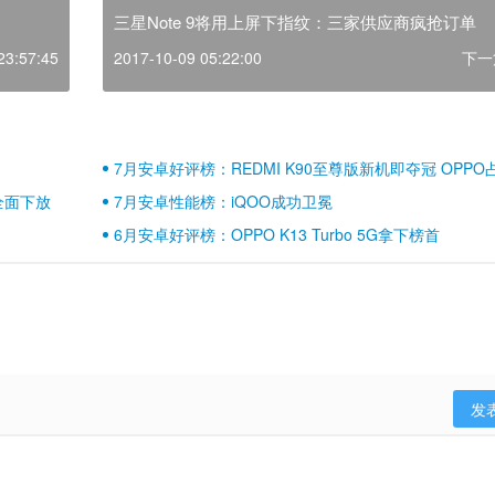
三星Note 9将用上屏下指纹：三家供应商疯抢订单
23:57:45
2017-10-09 05:22:00
下一
7月安卓好评榜：REDMI K90至尊版新机即夺冠 OPPO
壁江山
全面下放
7月安卓性能榜：iQOO成功卫冕
6月安卓好评榜：OPPO K13 Turbo 5G拿下榜首
发