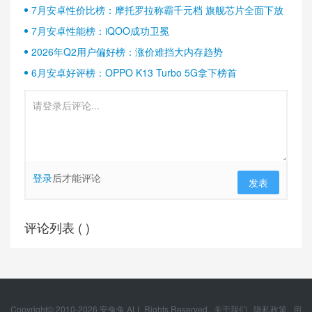
半壁江山
7月安卓性价比榜：摩托罗拉称霸千元档 旗舰芯片全面下放
7月安卓性能榜：iQOO成功卫冕
2026年Q2用户偏好榜：涨价难挡大内存趋势
6月安卓好评榜：OPPO K13 Turbo 5G拿下榜首
登录
后才能评论
发表
评论列表 (
)
Copyright© 2010-
2026
安兔兔 ALL Rights Reserved.
关于我们
隐私政策
用