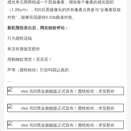
感光单元两两组成一个双核像素，增加每个像素的感光面积
（1.28μm），X20后置摄像头的所有像素点将参与“全像素双核
对焦”，能够实现最快0.03s极速对焦。
新机预告发出后，网友纷纷评论：
只为鹿晗花钱
有没有鹿饭安慰价
用购物欲泄愤！买买买！
芦苇（鹿晗粉丝）打折吗我认真的
...