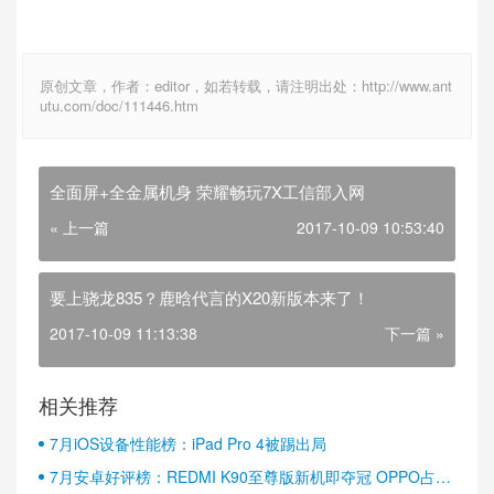
原创文章，作者：editor，如若转载，请注明出处：http://www.ant
utu.com/doc/111446.htm
全面屏+全金属机身 荣耀畅玩7X工信部入网
« 上一篇
2017-10-09 10:53:40
要上骁龙835？鹿晗代言的X20新版本来了！
2017-10-09 11:13:38
下一篇 »
相关推荐
7月iOS设备性能榜：iPad Pro 4被踢出局
7月安卓好评榜：REDMI K90至尊版新机即夺冠 OPPO占据