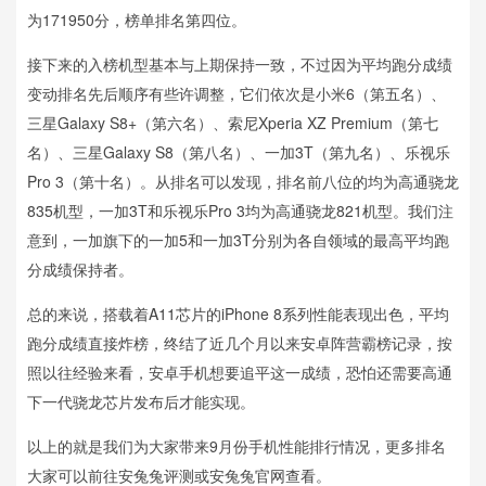
为171950分，榜单排名第四位。
接下来的入榜机型基本与上期保持一致，不过因为平均跑分成绩
变动排名先后顺序有些许调整，它们依次是小米6（第五名）、
三星Galaxy S8+（第六名）、索尼Xperia XZ Premium（第七
名）、三星Galaxy S8（第八名）、一加3T（第九名）、乐视乐
Pro 3（第十名）。从排名可以发现，排名前八位的均为高通骁龙
835机型，一加3T和乐视乐Pro 3均为高通骁龙821机型。我们注
意到，一加旗下的一加5和一加3T分别为各自领域的最高平均跑
分成绩保持者。
总的来说，搭载着A11芯片的iPhone 8系列性能表现出色，平均
跑分成绩直接炸榜，终结了近几个月以来安卓阵营霸榜记录，按
照以往经验来看，安卓手机想要追平这一成绩，恐怕还需要高通
下一代骁龙芯片发布后才能实现。
以上的就是我们为大家带来9月份手机性能排行情况，更多排名
大家可以前往安兔兔评测或安兔兔官网查看。