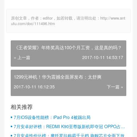
原创文章，作者：editor，如若转载，请注明出处：http://www.ant
utu.com/doc/111496.htm
《王者荣耀》年终奖高达100个月工资，这是真的吗？
« 上一篇
2017-10-11 14:53:17
1299元神机！华为震撼全面屏发布：太舒爽
2017-10-11 16:12:35
下一篇 »
相关推荐
7月iOS设备性能榜：iPad Pro 4被踢出局
7月安卓好评榜：REDMI K90至尊版新机即夺冠 OPPO占据
半壁江山
7月安卓性价比榜：摩托罗拉称霸千元档 旗舰芯片全面下放