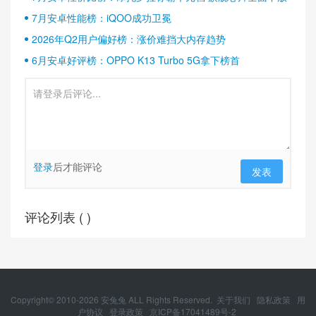
7月安卓性能榜：iQOO成功卫冕
2026年Q2用户偏好榜：涨价难挡大内存趋势
6月安卓好评榜：OPPO K13 Turbo 5G拿下榜首
登录
后才能评论
发表
评论列表 (
)
Copyright© 2010-
2026
安兔兔 ALL Rights Reserved.
关于我们
隐私政策
用
户协议
登录政策
京ICP备17041489号-2