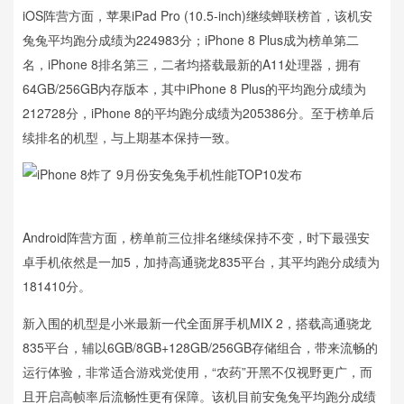
iOS阵营方面，苹果iPad Pro (10.5-inch)继续蝉联榜首，该机安
兔兔平均跑分成绩为224983分；iPhone 8 Plus成为榜单第二
名，iPhone 8排名第三，二者均搭载最新的A11处理器，拥有
64GB/256GB内存版本，其中iPhone 8 Plus的平均跑分成绩为
212728分，iPhone 8的平均跑分成绩为205386分。至于榜单后
续排名的机型，与上期基本保持一致。
Android阵营方面，榜单前三位排名继续保持不变，时下最强安
卓手机依然是一加5，加持高通骁龙835平台，其平均跑分成绩为
181410分。
新入围的机型是小米最新一代全面屏手机MIX 2，搭载高通骁龙
835平台，辅以6GB/8GB+128GB/256GB存储组合，带来流畅的
运行体验，非常适合游戏党使用，“农药”开黑不仅视野更广，而
且开启高帧率后流畅性更有保障。该机目前安兔兔平均跑分成绩