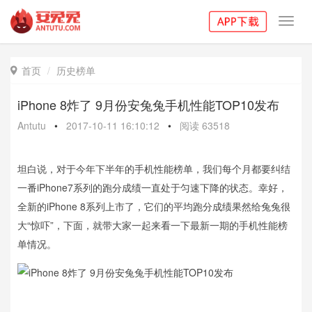
Toggl
navig
首页
历史榜单

iPhone 8炸了 9月份安兔兔手机性能TOP10发布
Antutu
•
2017-10-11 16:10:12
•
阅读
63518
坦白说，对于今年下半年的手机性能榜单，我们每个月都要纠结
一番iPhone7系列的跑分成绩一直处于匀速下降的状态。幸好，
全新的iPhone 8系列上市了，它们的平均跑分成绩果然给兔兔很
大“惊吓”，下面，就带大家一起来看一下最新一期的手机性能榜
单情况。