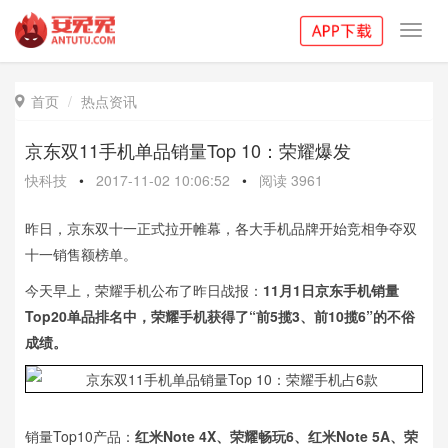
Toggl
navig
首页
热点资讯

京东双11手机单品销量Top 10：荣耀爆发
快科技
•
2017-11-02 10:06:52
•
阅读
3961
昨日，京东双十一正式拉开帷幕，各大手机品牌开始竞相争夺双
十一销售额榜单。
今天早上，荣耀手机公布了昨日战报：
11月1日京东手机销量
Top20单品排名中，荣耀手机获得了“前5揽3、前10揽6”的不俗
成绩。
销量Top10产品：
红米Note 4X、荣耀畅玩6、红米Note 5A、荣