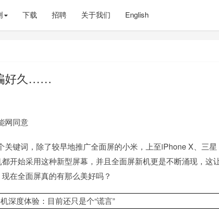
测
下载
招聘
关于我们
English
骗好久……
能网同意
键词，除了较早地推广全面屏的小米，上至iPhone X、三星
百元机都开始采用这种新型屏幕，并且全面屏新机更是不断涌现，这
，现在全面屏真的有那么美好吗？