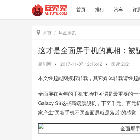
首页
排行
汽车
评

首页
热点资讯
这才是全面屏手机的真相：被
超能网
•
2017-11-07 12:16:42
•
阅读
2921
本文经超能网授权转载，其它媒体转载请经超
全面屏在今年的手机市场中可谓是最重要的一个关
Galaxy S8这些高端旗舰机，下至千元、
家产生“买新手机不买全面屏就是落后”的感觉