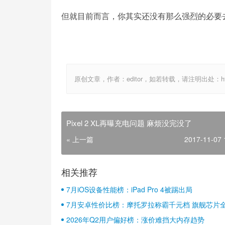
但就目前而言，你其实还没有那么强烈的必要
原创文章，作者：editor，如若转载，请注明出处：http://ww
Pixel 2 XL再曝充电问题 麻烦没完没了
« 上一篇
2017-11-07 
相关推荐
7月iOS设备性能榜：iPad Pro 4被踢出局
7月安卓性价比榜：摩托罗拉称霸千元档 旗舰芯片
2026年Q2用户偏好榜：涨价难挡大内存趋势