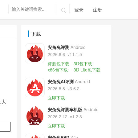
登录
注册

下载
安兔兔评测
Android
2026.8.6
v11.1.5
评测包下载
3D包下载
x86包下载
3D Lite包下载
安兔兔AI评测
Android
2026.5.8
v3.6.2
立即下载
让大
安兔兔评测车机版
Android
2026.2.12
v1.2.3
立即下载
安兔兔SSD
Win