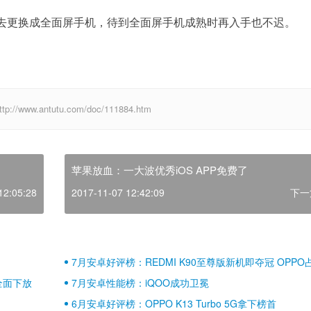
去更换成全面屏手机，待到全面屏手机成熟时再入手也不迟。
w.antutu.com/doc/111884.htm
苹果放血：一大波优秀iOS APP免费了
12:05:28
2017-11-07 12:42:09
下一
7月安卓好评榜：REDMI K90至尊版新机即夺冠 OPPO
壁江山
全面下放
7月安卓性能榜：iQOO成功卫冕
6月安卓好评榜：OPPO K13 Turbo 5G拿下榜首