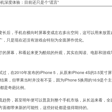
变长后，手机在横向时屏幕变成左右多出空间，这可以用来放置
广，只是现在还没有游戏会特别为全面屏作优化。
寸的屏幕，和看起来更为酷炫的外观，其实在阅读、电影和游戏
010年发布的iPhone 5，从原来iPhone 4S的3.5英寸
果，但苹果当时并没有不妥，因为iPhone 5换用的16:9是个
上都是奇葩比例。
流趋势，甚至明年便可以普及到整个手机市场，从长远来看，全
多方面都带来新的可能性，这些好处都是值得期待的。