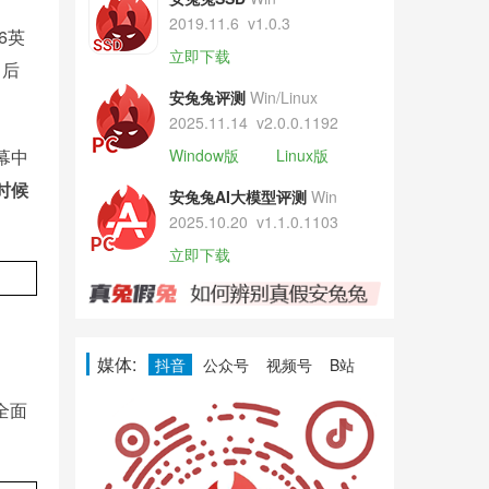
2019.11.6
v1.0.3
6英
立即下载
，后
安兔兔评测
Win/Linux
2025.11.14
v2.0.0.1192
幕中
Window版
Linux版
时候
安兔兔AI大模型评测
Win
2025.10.20
v1.1.0.1103
立即下载
媒体:
抖音
公众号
视频号
B站
全面