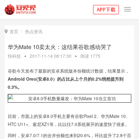
Toggl
navig
首页
热点资讯

华为Mate 10卖太火：这结果谷歌感动哭了
快科技
•
2017-11-14 08:17:30
•
阅读
1775
谷歌今天发布了最新的安卓系统版本份额统计数据，结果显示，
Android Oreo(安卓8.0）的占比从上个月的0.2%悄然提升到
0.3%。
目前，市面上的安卓8.0手机主要有谷歌Pixel 2、华为Mate 10、
HTC U11+、索尼XZ1等，比以往7.0系统展开的速度快了很多。
同时，安卓7.0/7.1的合并份额也来到20.6%，环比提升了2.8个百