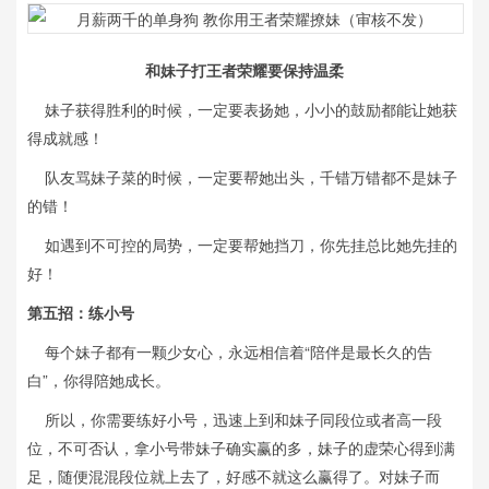
和妹子打王者荣耀要保持温柔
妹子获得胜利的时候，一定要表扬她，小小的鼓励都能让她获
得成就感！
队友骂妹子菜的时候，一定要帮她出头，千错万错都不是妹子
的错！
如遇到不可控的局势，一定要帮她挡刀，你先挂总比她先挂的
好！
第五招：练小号
每个妹子都有一颗少女心，永远相信着“陪伴是最长久的告
白”，你得陪她成长。
所以，你需要练好小号，迅速上到和妹子同段位或者高一段
位，不可否认，拿小号带妹子确实赢的多，妹子的虚荣心得到满
足，随便混混段位就上去了，好感不就这么赢得了。对妹子而