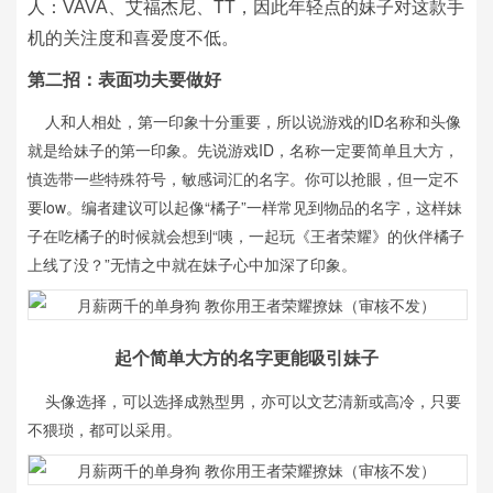
人：VAVA、艾福杰尼、TT，因此年轻点的妹子对这款手
机的关注度和喜爱度不低。
第二招：表面功夫要做好
人和人相处，第一印象十分重要，所以说游戏的ID名称和头像
就是给妹子的第一印象。先说游戏ID，名称一定要简单且大方，
慎选带一些特殊符号，敏感词汇的名字。你可以抢眼，但一定不
要low。编者建议可以起像“橘子”一样常见到物品的名字，这样妹
子在吃橘子的时候就会想到“咦，一起玩《王者荣耀》的伙伴橘子
上线了没？”无情之中就在妹子心中加深了印象。
起个简单大方的名字更能吸引妹子
头像选择，可以选择成熟型男，亦可以文艺清新或高冷，只要
不猥琐，都可以采用。