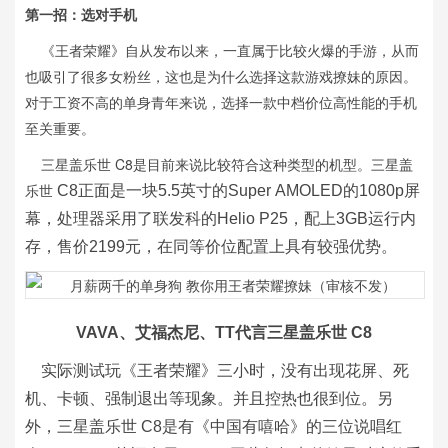
第一招：选对手机
《王者荣耀》自从发布以来，一直属于比较火爆的手游，从而
也吸引了很多女粉丝，这也是为什么选择这款游戏撩妹的原因。
对于工资不高的单身青年来说，选择一款中档价位高性能的手机
至关重要。
三星盖乐世 C8是目前来说比较符合这种类型的机型。三星盖
乐世
C8正面是一块5.5英寸的Super AMOLED的1080p屏
幕，处理器采用了
联发科的Helio P25，配上3GB运行内
存，售价2199元，在同等价位配置上具有较强优势。
VAVA、艾福杰尼、TT代言三星盖乐世 C8
实际测试玩《王者荣耀》三小时，没有出现花屏、死
机、卡顿、强制退出等现象。并且控热也很到位。另
外，三星盖乐世 C8是有《中国有嘻哈》的三位说唱红