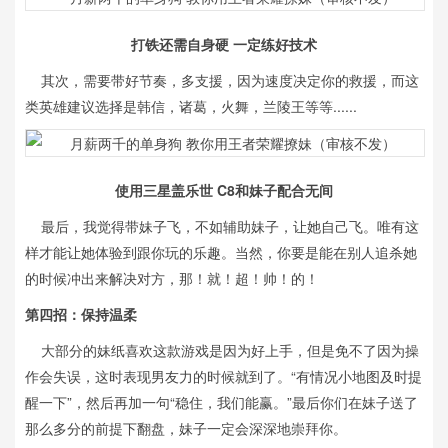
打铁还需自身硬 一定练好技术
其次，需要带好节奏，多支援，因为速度决定你的救援，而这
类英雄建议选择是韩信，诸葛，火舞，兰陵王等等......
使用三星盖乐世 C8和妹子配合无间
最后，我觉得带妹子飞，不如辅助妹子，让她自己飞。唯有这
样才能让她体验到跟你玩的乐趣。当然，你要是能在别人追杀她
的时候冲出来解决对方，那！就！超！帅！的！
第四招：保持温柔
大部分的妹纸喜欢这款游戏是因为好上手，但是免不了因为操
作会失误，这时表现男友力的时候就到了。“有情况小地图及时提
醒一下”，然后再加一句“稳住，我们能赢。”最后你们在妹子送了
那么多分的前提下翻盘，妹子一定会深深地崇拜你。