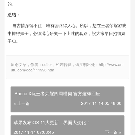
的。
总结：
自古情深留不住，唯有套路得人心。所以，想在王者荣耀游戏
中撩得妹子，必须潜心研究一下上述的套路，祝大家早日抱得妹
子归。
原创文章，作者：editor，如若转载，请注明出处：http://www.ant
utu.com/doc/111996.htm
iPhone X玩王者荣耀四周模糊 官方这样回应
« 上一篇
2017-11-14 05:48:00
苹果发布iOS 11大更新：界面大变化！
2017-11-14 07:03:45
下一篇 »