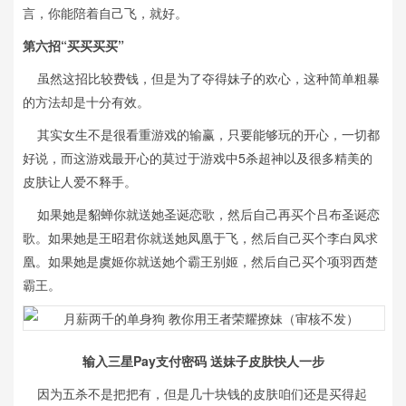
言，你能陪着自己飞，就好。
第六招“买买买买”
虽然这招比较费钱，但是为了夺得妹子的欢心，这种简单粗暴
的方法却是十分有效。
其实女生不是很看重游戏的输赢，只要能够玩的开心，一切都
好说，而这游戏最开心的莫过于游戏中5杀超神以及很多精美的
皮肤让人爱不释手。
如果她是貂蝉你就送她圣诞恋歌，然后自己再买个吕布圣诞恋
歌。如果她是王昭君你就送她凤凰于飞，然后自己买个李白凤求
凰。如果她是虞姬你就送她个霸王别姬，然后自己买个项羽西楚
霸王。
输入三星Pay支付密码 送妹子皮肤快人一步
因为五杀不是把把有，但是几十块钱的皮肤咱们还是买得起