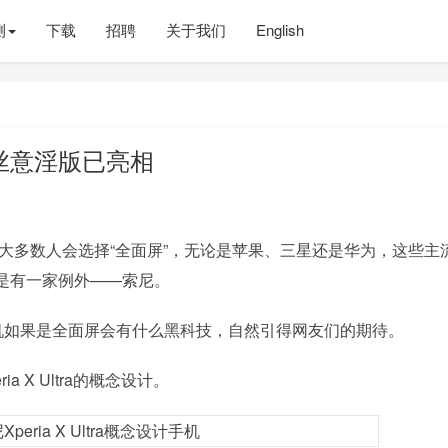
测
下载
招聘
关于我们
English
丝意淫版已亮相
想大多数人会选择“全面屏”，无论是苹果、三星还是华为，这些主
是有一家例外——索尼。
机如果是全面屏会有什么黑科技，自然引得网友们的期待。
ia X Ultra的概念设计。