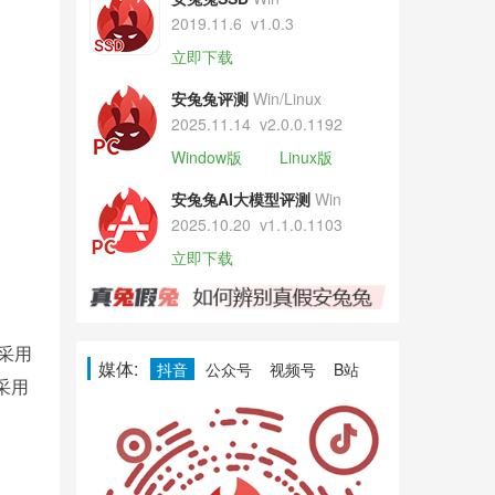
2019.11.6
v1.0.3
立即下载
安兔兔评测
Win/Linux
2025.11.14
v2.0.0.1192
Window版
Linux版
安兔兔AI大模型评测
Win
2025.10.20
v1.1.0.1103
立即下载
ra采用
媒体:
抖音
公众号
视频号
B站
采用