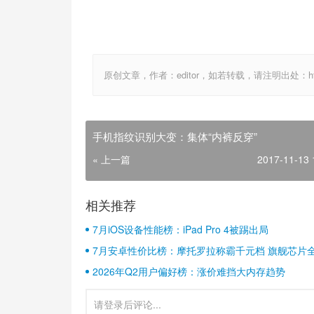
原创文章，作者：editor，如若转载，请注明出处：http://ww
手机指纹识别大变：集体“内裤反穿”
« 上一篇
2017-11-13 
相关推荐
7月iOS设备性能榜：iPad Pro 4被踢出局
7月安卓性价比榜：摩托罗拉称霸千元档 旗舰芯片
2026年Q2用户偏好榜：涨价难挡大内存趋势