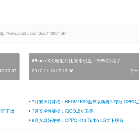
w.antutu.com/doc/112004.htm
iPhone X流畅度对比安卓机皇：9688白花了
17:30:57
2017-11-13 22:13:36
下一
7月安卓好评榜：REDMI K90至尊版新机即夺冠 OPPO
壁江山
全面下放
7月安卓性能榜：iQOO成功卫冕
6月安卓好评榜：OPPO K13 Turbo 5G拿下榜首