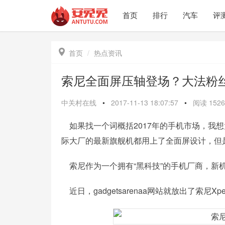
首页
排行
汽车
评

首页
热点资讯
索尼全面屏压轴登场？大法粉
中关村在线
•
2017-11-13 18:07:57
•
阅读
1526
如果找一个词概括
2017年的手机市场，我
际大厂的最新旗舰机都用上了全面屏设计，但
索尼作为一个拥有“黑科技”的手机厂商，新
近日，gadgetsarenaa网站就放出了索尼Xper