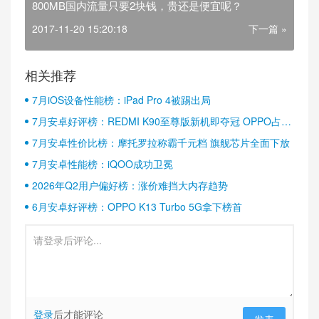
800MB国内流量只要2块钱，贵还是便宜呢？
2017-11-20 15:20:18
下一篇 »
相关推荐
7月iOS设备性能榜：iPad Pro 4被踢出局
7月安卓好评榜：REDMI K90至尊版新机即夺冠 OPPO占据
半壁江山
7月安卓性价比榜：摩托罗拉称霸千元档 旗舰芯片全面下放
7月安卓性能榜：iQOO成功卫冕
2026年Q2用户偏好榜：涨价难挡大内存趋势
6月安卓好评榜：OPPO K13 Turbo 5G拿下榜首
登录
后才能评论