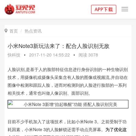
Toggl
navig
首页
热点资讯

小米Note3新玩法来了：配合人脸识别无敌
快科技
•
2017-11-20 14:55:22
•
阅读
3078
人脸识别,是基于人的脸部特征信息进行身份识别的一种生物识别
技术，用摄像机或摄像头采集含有人脸的图像或视频流,并自动在
图像中检测和跟踪人脸，进而对检测到的人脸进行脸部的一系列
相关技术，通常也叫做人像识别、面部识别。
目前不少手机加入了这项技术，比如小米Note 3。之前受制于功
耗因素，小米Note 3的人脸解锁还需手动点亮屏幕。
为了优化这