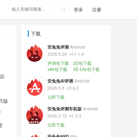
登录
注册

下载
安兔兔评测
Android
2026.6.30
v11.1.4
评测包下载
3D包下载
x86包下载
3D Lite包下载
后
安兔兔AI评测
Android
2026.5.8
v3.6.2
立即下载
月版
安兔兔评测车机版
Android
。
2026.2.12
v1.2.3
理
立即下载
安兔兔SSD
Win