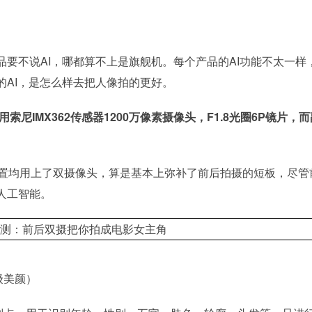
要不说AI，哪都算不上是旗舰机。每个产品的AI功能不太一样
的AI，是怎么样去把人像拍的更好。
尼IMX362传感器1200万像素摄像头，F1.8光圈6P镜片，
后置均用上了双摄像头，算是基本上弥补了前后拍摄的短板，尽管
人工智能。
级美颜）