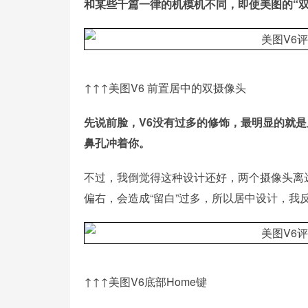
和某些千篇一律的机模机不同，即使美图的“
↑↑↑美图V6 前置居中的双摄像头
先说前脸，V6没有过多的修饰，最明显的就
鼻孔冲着你。
不过，我倒觉得这种设计还好，两个摄像头离
偏右，会造成“留白”过多，所以居中设计，我
↑↑↑美图V6底部Home键