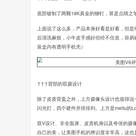
底部镀制了两颗18K真金的铆钉，算是点睛之
上面说了这么多，产品本身好看是好看，但是
后清洗麻烦，小牛皮手感好但经不住造，容易
装盒内有透明手机壳）
↑↑↑背部的双摄设计
除了皮质背盖之外，上方摄像头设计也值得说
闪光灯，四个硬件并排排列。上方是meitu的L
双V设计、非全面屏、皮质机身以及夸张的摄像
自己的美，让美图手机的辨识度非常高，这也