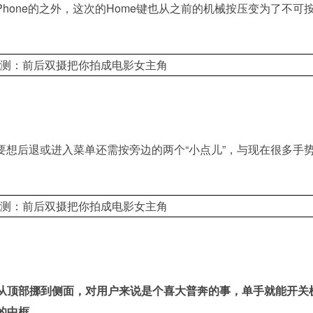
Phone的之外，这次的Home键也从之前的机械按压变为了不可
，要想后退或进入菜单还需按旁边的两个“小点儿”，与现在很多手
从顶部挪到侧面，对用户来说是个喜大普奔的事，单手就能开关
的中框。