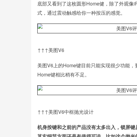
底部又看到了这枚圆形Home健，除了外观像i
式，通过震动触感给你一种按压的感觉。
↑↑↑美图V6
美图V6上的Home键目前只能实现很少功能
Home键相比稍有不足。
↑↑↑美图V6中框抛光设计
机身按键和之前的产品没有太多出入，锁屏键
其实细节方面还是有值得可说，比如这个抛光