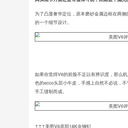
为了凸显奢华定位，原本磨砂金属边框在两侧
的一个细节设计。
如果你觉得V6的前脸不足以有辨识度，那么
色的ecco头层小牛皮，手感上自然不必说，
手工缝制而成。
↑↑↑美图V6底部18K金铆钉