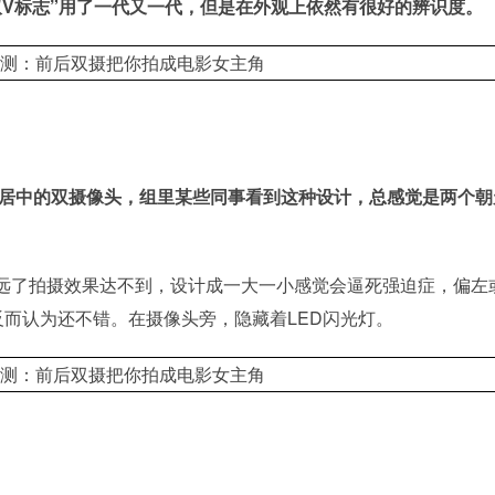
双V标志”用了一代又一代，但是在外观上依然有很好的辨识度。
是居中的双摄像头，组里某些同事看到这种设计，总感觉是两个朝
远了拍摄效果达不到，设计成一大一小感觉会逼死强迫症，偏左
反而认为还不错。在摄像头旁，隐藏着LED闪光灯。