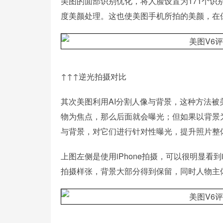
美图的面部识别优化，将人脸设置为171个
度美颜处理。这也使美图手机所拍的美颜，在
↑↑↑逆光拍摄对比
其次美图利用AI分割人像与背景，这种方法
物为焦点，那么后面就会曝光；但如果以背景
与背景，对它们进行针对性曝光，提升照片整
上图左侧是使用iPhone拍摄，可以很明显看到
拍摄样张，背景大部分得到保留，同时人物主