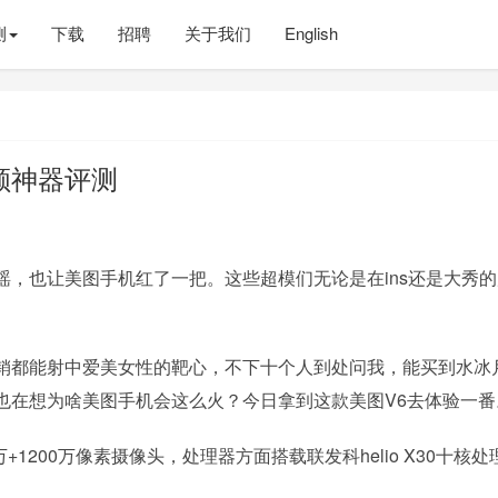
测
下载
招聘
关于我们
English
颜神器评测
，也让美图手机红了一把。这些超模们无论是在ins还是大秀的
销都能射中爱美女性的靶心，不下十个人到处问我，能买到水冰
也在想为啥美图手机会这么火？今日拿到这款美图V6去体验一番
0万+1200万像素摄像头，处理器方面搭载联发科helio X30十核处