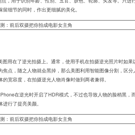
识别点，用于识别年龄、性别、五官、肤色、轮廓、头发等。只进
保留细节的同时，作出更细腻的美化。
被美图用在了逆光拍摄上。通常，使用手机在拍摄逆光照片时如果
为焦点，随之人物就会黑掉，那么美图利用智能图像分割，区分
体的宽容度，在拍摄逆光人物肖像时做到两者兼得。
iPhone在逆光时开启了HDR模式，不过也导致人物的脸稍黑，而
体进行了提亮美颜。