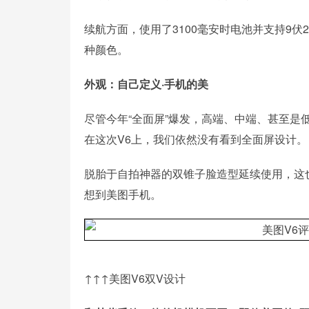
续航方面，使用了3100毫安时电池并支持9
种颜色。
外观：自己定义·手机的美
尽管今年“全面屏”爆发，高端、中端、甚至是
在这次V6上，我们依然没有看到全面屏设计。
脱胎于自拍神器的双锥子脸造型延续使用，这
想到美图手机。
↑↑↑美图V6双V设计