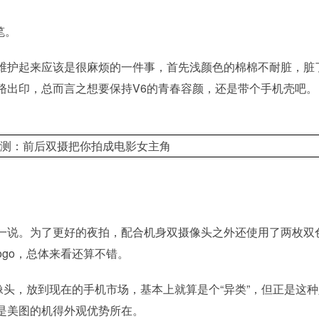
笔。
维护起来应该是很麻烦的一件事，首先浅颜色的棉棉不耐脏，脏
硌出印，总而言之想要保持V6的青春容颜，还是带个手机壳吧。
一说。为了更好的夜拍，配合机身双摄像头之外还使用了两枚双
ogo，总体来看还算不错。
头，放到现在的手机市场，基本上就算是个“异类”，但正是这
是美图的机得外观优势所在。