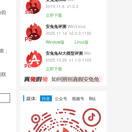
2019.11.6
v1.0.3
粉四
立即下载
安兔兔评测
Win/Linux
2025.11.14
v2.0.0.1192
Window版
Linux版
衷，
安兔兔AI大模型评测
Win
2025.10.20
v1.1.0.1103
立即下载
能联
媒体:
抖音
公众号
视频号
B站