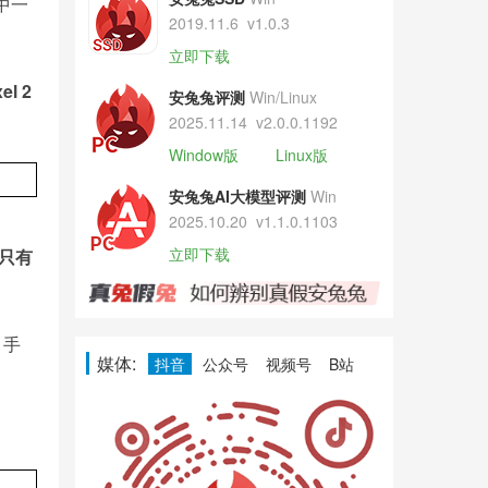
中一
2019.11.6
v1.0.3
立即下载
l 2
安兔兔评测
Win/Linux
2025.11.14
v2.0.0.1192
Window版
Linux版
安兔兔AI大模型评测
Win
2025.10.20
v1.1.0.1103
立即下载
L只有
，手
媒体:
抖音
公众号
视频号
B站