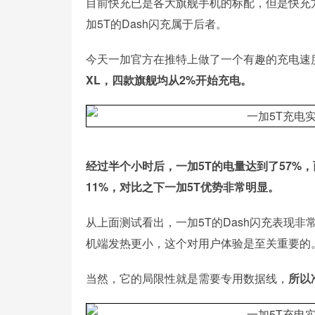
目前快充已是各大旗舰手机的标配，但是快充
加5T的Dash闪充属于后者。
今天一加官方在推特上做了一个有趣的充电速
XL，四款旗舰均从2%开始充电。
经过半个小时后，一加5T的电量达到了57%，而iPho
11%，对比之下一加5T优势非常明显。
从上面测试看出，一加5T的Dash闪充表现
机端发热更小，这个对用户体验是至关重要的
当然，它的局限性就是需要专用数据线，
所以