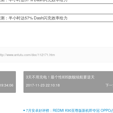
w.antutu.com/doc/112171.htm
3天不用充电！最个性835旗舰续航要逆天
19:34:06
2017-11-23 22:10:18
下一
7月安卓好评榜：REDMI K90至尊版新机即夺冠 OPPO