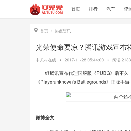
首页
排行
汽车
评

首页
热点资讯
光荣使命要凉？腾讯游戏宣布
中关村在线
•
2017-11-28 05:44:00
•
阅读
2183
继腾讯宣布代理国服版《PUBG》后不久，
《Playerunknown's Battlegrounds》正版
微博全文