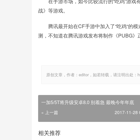
在手游市场，如今比较流行的“吃鸡”游戏有
战》等游戏。
腾讯最开始在CF手游中加入了“吃鸡“的模
测，不知道在腾讯游戏发布将制作《PUBG》
原创文章，作者：editor，如若转载，请注明出处：http://ww
一加5/5T将升级安卓8.0 别着急 最晚今年年底
« 上一篇
2017-11-28 
相关推荐