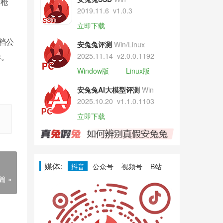
米枪
2019.11.6
v1.0.3
立即下载
档公
安兔兔评测
Win/Linux
作。
2025.11.14
v2.0.0.1192
Window版
Linux版
安兔兔AI大模型评测
Win
2025.10.20
v1.1.0.1103
立即下载
媒体:
抖音
公众号
视频号
B站
篇 »