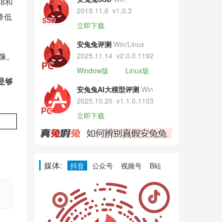
8和
2019.11.6
v1.0.3
降低
立即下载
安兔兔评测
Win/Linux
像。
2025.11.14
v2.0.0.1192
Window版
Linux版
是够
安兔兔AI大模型评测
Win
2025.10.20
v1.1.0.1103
立即下载
媒体:
抖音
公众号
视频号
B站