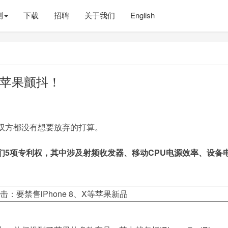
测
下载
招聘
关于我们
English
原因苹果颤抖！
双方都没有想要放弃的打算。
们5项专利权，其中涉及射频收发器、移动CPU电源效率、设备