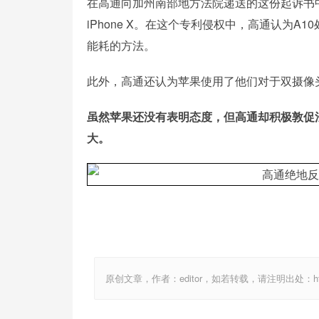
在高通向加州南部地方法院递送的这份起诉书中，他
iPhone X。在这个专利侵权中，高通认为A
能耗的方法。
此外，高通还认为苹果使用了他们对于双摄像头
虽然苹果还没有表明态度，但高通却积极敦促
大。
原创文章，作者：editor，如若转载，请注明出处：http://ww