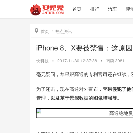
首页
排行
汽车
评

首页
热点资讯
iPhone 8、X要被禁售：这
快科技
•
2017-11-30 12:37:38
•
阅读
3981
毫无疑问，苹果跟高通的专利官司还在继续，
为了还击，现在高通对外宣布，
苹果侵犯了他
管理，以及基于景深数据的图像增强等。