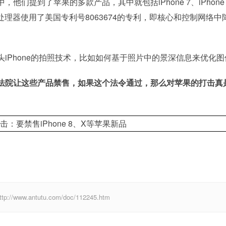
们提到了苹果的多款产品，其中就包括iPhone 7、iPhone 
10处理器使用了美国专利号8063674的专利，即核心和控制网络中
iPhone的拍照技术，比如如何基于照片中的景深信息来优化图
法院让这些产品禁售，如果这个法令通过，那么对苹果的打击真
w.antutu.com/doc/112245.htm