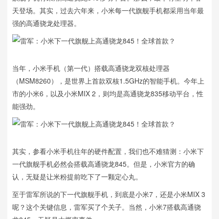
天登场。其实，过去六年来，小米每一代旗舰手机都采用当年最
强的高通骁龙处理器。
当年，小米手机（第一代）搭载高通骁龙双核处理器
（MSM8260），是世界上首款双核1.5GHz的智能手机。今年上
市的小米6，以及小米MIX 2，则均是高通骁龙835移动平台，性
能强劲。
其实，参看小米手机往年的硬件配置，我们也不难猜测：小米下
一代旗舰手机必然会搭载高通骁龙845。但是，小米官方的确
认，无疑是让米粉提前吃下了一颗定心丸。
至于雷军所说的下一代旗舰手机，到底是小米7，还是小米MIX 3
呢？这个关键信息，雷军买了个关子。当然，小米7搭载高通骁