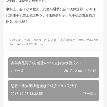
龙845，无疑是大概率事件。
事实上，鉴于小米抢先于其他高通手机合作伙伴透露：小米下一
代旗舰手机要上骁龙845，可能也是暗示小米手机会首发骁龙
845。你说呢？
原创文章，作者：editor，如若转载，请注明出处：http://www.ant
utu.com/doc/112339.htm
青年良品再升级 魅蓝Note 6支持游戏模式2.0
« 上一篇
2017-12-06 11:54:12
怒赞！华为重磅老旗舰升级安卓8.0 又活了
2017-12-06 13:32:55
下一篇 »