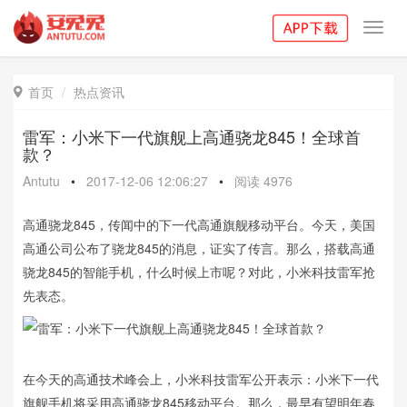
Toggl
navig
首页
热点资讯

雷军：小米下一代旗舰上高通骁龙845！全球首
款？
Antutu
•
2017-12-06 12:06:27
•
阅读
4976
高通骁龙845，传闻中的下一代高通旗舰移动平台。今天，美国
高通公司公布了骁龙845的消息，证实了传言。那么，搭载高通
骁龙845的智能手机，什么时候上市呢？对此，小米科技雷军抢
先表态。
在今天的高通技术峰会上，小米科技雷军公开表示：小米下一代
旗舰手机将采用高通骁龙845移动平台。那么，最早有望明年春