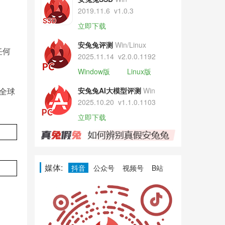
2019.11.6
v1.0.3
立即下载
安兔兔评测
Win/Linux
任何
2025.11.14
v2.0.0.1192
Window版
Linux版
全球
安兔兔AI大模型评测
Win
2025.10.20
v1.1.0.1103
立即下载
媒体:
抖音
公众号
视频号
B站