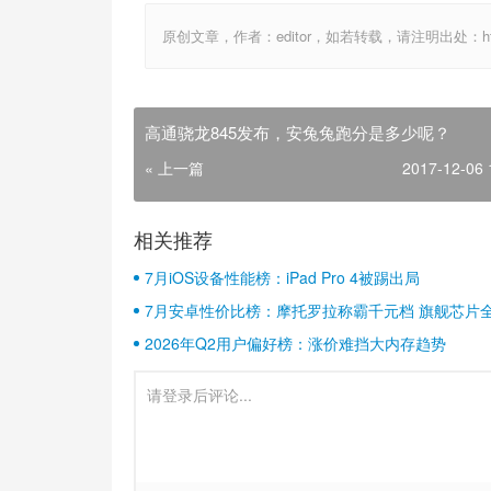
原创文章，作者：editor，如若转载，请注明出处：http://ww
高通骁龙845发布，安兔兔跑分是多少呢？
« 上一篇
2017-12-06 
相关推荐
7月iOS设备性能榜：iPad Pro 4被踢出局
7月安卓性价比榜：摩托罗拉称霸千元档 旗舰芯片
2026年Q2用户偏好榜：涨价难挡大内存趋势