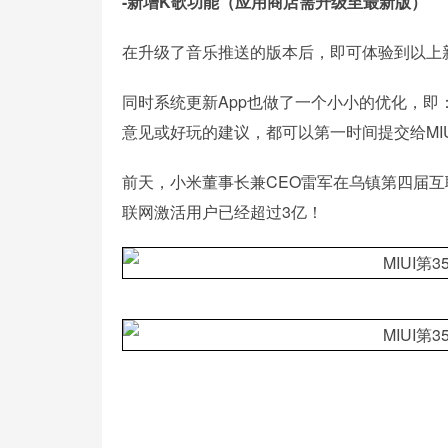
-新增K歌功能（应用商店需升级至最新版）
在升级了音乐推送的版本后，即可体验到以上
同时系统更新App也做了一个小小的优化，即：
意见或好玩的建议，都可以第一时间提交给MIU
前天，小米董事长兼CEO雷军在乌镇第四届互
联网激活用户已经超过3亿！