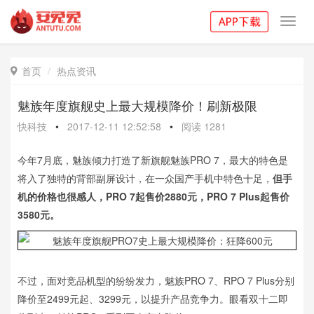
Toggl
navig
首页
热点资讯

魅族年度旗舰史上最大规模降价！刷新极限
快科技
•
2017-12-11 12:52:58
•
阅读
1281
今年7月底，魅族倾力打造了新旗舰魅族PRO 7，最大的特色是
将入了独特的背部副屏设计，在一众国产手机中特色十足，
但手
机的价格也很感人，PRO 7起售价2880元，PRO 7 Plus起售价
3580元。
不过，面对竞品机型的纷纷发力，魅族PRO 7、RPO 7 Plus分别
降价至2499元起、3299元，以提升产品竞争力。眼看双十二即