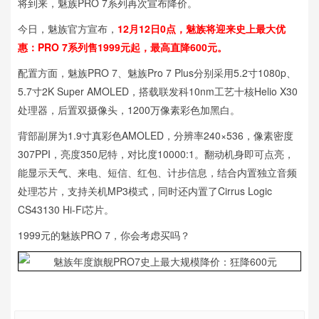
将到来，魅族PRO 7系列再次宣布降价。
今日，魅族官方宣布，
12月12日0点，魅族将迎来史上最大优
惠：PRO 7系列售1999元起，最高直降600元。
配置方面，魅族PRO 7、魅族Pro 7 Plus分别采用5.2寸1080p、
5.7寸2K Super AMOLED，搭载联发科10nm工艺十核Helio X30
处理器，后置双摄像头，1200万像素彩色加黑白。
背部副屏为1.9寸真彩色AMOLED，分辨率240×536，像素密度
307PPI，亮度350尼特，对比度10000:1。翻动机身即可点亮，
能显示天气、来电、短信、红包、计步信息，结合内置独立音频
处理芯片，支持关机MP3模式，同时还内置了Cirrus Logic
CS43130 Hi-Fi芯片。
1999元的魅族PRO 7，你会考虑买吗？