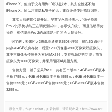
iPhone X。但由于没有用到3D识别技术，其安全性还不如
iPhone X。所以注重隐私安全的话，建议还是使用指纹识别。
其实人脸解锁仅是开始。早前罗永浩还表示，“锤子坚果
Pro 2的手势功能正在调优测试中，会尽快升级”。而且借助手势
操作，相信坚果Pro 2的系统易用性将会大幅提升。
据了解，坚果Pro 2搭载高通骁龙660处理器，辅以6GB运行
内存+64GB机身存储；后置1200万像素+500万像素双摄像头，
其中主摄像头传感器为索尼IMX386，支持视频防抖功能；前置
摄像头为1600万像素，并采用陌陌AI美颜方案。
售价方面，锤子坚果Pro 2一共有五个版本：4GB+32GB版本
售价1799元；4GB+64GB版本售价1999元；6GB+64GB版本手
售价2299元；6GB+128GB售价2699元；6GB+256GB版本售价
3299元。
原创文章，作者：editor，如若转载，请注明出处：http://www.ant