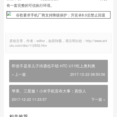
有一套完整的可信执行环境。
原创文章，作者：editor，如若转载，请注明出处：http://www.ant
utu.com/doc/112552.htm
即使不是亲儿子待遇也不错 HTC U11吃上奥利奥
« 上一篇
2017-12-22 08:50:56
苹果、三星服！小米手机宣布大事：真惊人
2017-12-22 11:33:57
下一篇 »
相关推荐