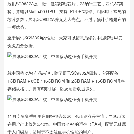
展讯SC9832A是一款中低端移动芯片，28纳米工艺，四核A7架
构，并辅以Mali-400 GPU，支持LPDDR3存储。相比时下常见的
芯片参数，展讯SC9832A并无太大亮点。不过，预计价格是它的
一项优势。
至于展讯SC9832A的性能，大家可以留意后续的中国移动A4安
兔兔跑分数据。
就中国移动A4产品来说，除了展讯SC9832A四核，它还配备
1GB RAM + 8GB / 16GB ROM 和 2GB RAM + 16GB ROM几种
存储规格，并拥有5英寸屏，以及前后双摄像头。
11月安兔兔手机用户偏好报告显示，4GB运存是主流，而2GB运
存用户占比仅为5.48%。中国移动A4的运存（RAM）配置无疑属
于入门级别，适用于不太注重手机性能的用户。