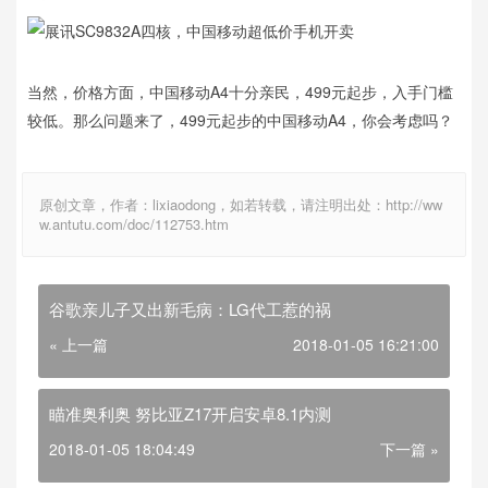
当然，价格方面，中国移动A4十分亲民，499元起步，入手门槛
较低。那么问题来了，499元起步的中国移动A4，你会考虑吗？
原创文章，作者：lixiaodong，如若转载，请注明出处：http://ww
w.antutu.com/doc/112753.htm
谷歌亲儿子又出新毛病：LG代工惹的祸
« 上一篇
2018-01-05 16:21:00
瞄准奥利奥 努比亚Z17开启安卓8.1内测
2018-01-05 18:04:49
下一篇 »