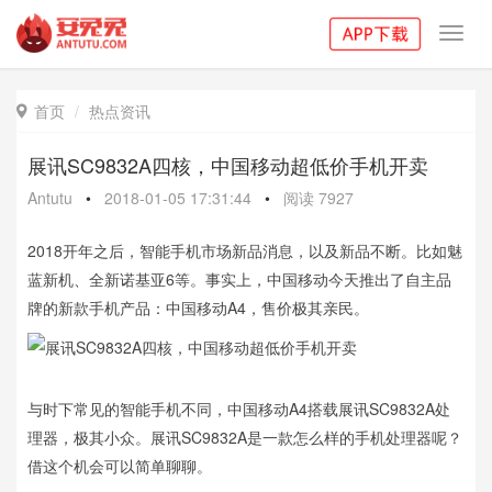
Toggl
navig
首页
热点资讯

展讯SC9832A四核，中国移动超低价手机开卖
Antutu
•
2018-01-05 17:31:44
•
阅读
7927
2018开年之后，智能手机市场新品消息，以及新品不断。比如魅
蓝新机、全新诺基亚6等。事实上，中国移动今天推出了自主品
牌的新款手机产品：中国移动A4，售价极其亲民。
与时下常见的智能手机不同，中国移动A4搭载展讯SC9832A处
理器，极其小众。展讯SC9832A是一款怎么样的手机处理器呢？
借这个机会可以简单聊聊。