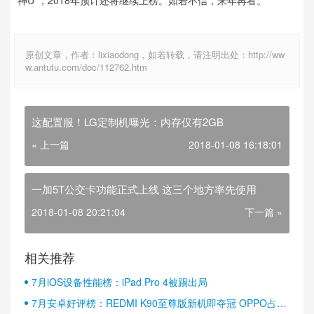
神U”，2018年预计还将继续上榜。如若不信，来年再看。
原创文章，作者：lixiaodong，如若转载，请注明出处：http://ww
w.antutu.com/doc/112762.htm
这配置服！LG定制机曝光：内存仅有2GB
« 上一篇
2018-01-08 16:18:01
一加5T公交卡功能正式上线 这三个地方率先使用
2018-01-08 20:21:04
下一篇 »
相关推荐
7月iOS设备性能榜：iPad Pro 4被踢出局
7月安卓好评榜：REDMI K90至尊版新机即夺冠 OPPO占据