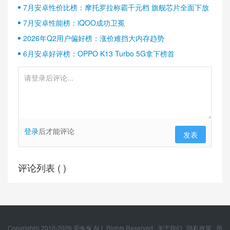
半壁江山
7月安卓性价比榜：摩托罗拉称霸千元档 旗舰芯片全面下放
7月安卓性能榜：iQOO成功卫冕
2026年Q2用户偏好榜：涨价难挡大内存趋势
6月安卓好评榜：OPPO K13 Turbo 5G拿下榜首
登录
后才能评论
发表
评论列表 (
)
Copyright© 2010-
2026
安兔兔 ALL Rights Reserved.
关于我们
隐私政策
用