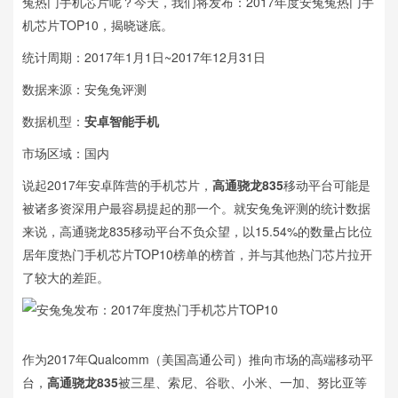
兔热门手机芯片呢？今天，我们将发布：2017年度安兔兔热门手
机芯片TOP10，揭晓谜底。
统计周期：2017年1月1日~2017年12月31日
数据来源：安兔兔评测
数据机型：
安卓智能手机
市场区域：国内
说起2017年安卓阵营的手机芯片，
高通骁龙835
移动平台可能是
被诸多资深用户最容易提起的那一个。就安兔兔评测的统计数据
来说，高通骁龙835移动平台不负众望，以15.54%的数量占比位
居年度热门手机芯片TOP10榜单的榜首，并与其他热门芯片拉开
了较大的差距。
作为2017年Qualcomm（美国高通公司）推向市场的高端移动平
台，
高通骁龙835
被三星、索尼、谷歌、小米、一加、努比亚等