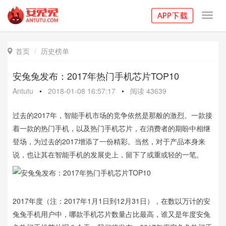
Toggl
navig
首页
历史榜单

安兔兔发布：2017年热门手机芯片TOP10
Antutu
•
2018-01-08 16:57:17
•
阅读
43639
过去的2017年，智能手机市场的竞争依然是那般的激烈。一款接
着一款的热门手机，以及热门手机芯片，在消费者的期盼中相继
登场，为过去的2017增添了一份精彩。当然，对于产品本身来
说，也让其在智能手机的发展史上，留下了或重或轻的一笔。
2017年度（注：2017年1月1日到12月31日），在数以万计的安
兔兔手机用户中，哪款手机芯片数量占比最高，谁又是年度安兔