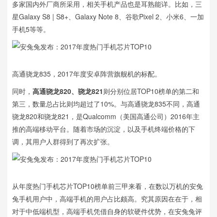
多家国内外厂商所采用，相关手机产品也是耳熟能详。比如，三
星Galaxy S8 | S8+、Galaxy Note 8、谷歌Pixel 2、小米6、一加
手机5等等。
高通骁龙835，2017年度安卓阵营旗舰机的标配。
同时，
高通骁龙820、骁龙821
则分别位居TOP10榜单的第二和
第三，数量总占比则均超过了10%。与高通骁龙835不同，高通
骁龙820和骁龙821，是Qualcomm（美国高通公司）2016年主
推的高端移动平台。随着市场的沉淀，以及手机终端价格的下
调，其用户人群得到了再次扩张。
从年度热门手机芯片TOP10榜单前三甲来看，在数以万机的安兔
兔手机用户中，高端手机的用户占比颇高。究其原因在在于，相
对于中低端机型，高端手机凭借自身的软硬件优势，在安兔兔评