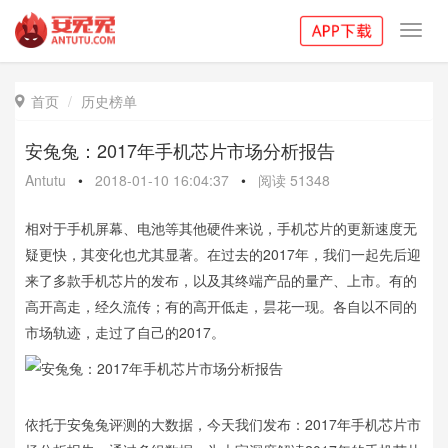
Toggl
navig
首页
历史榜单

安兔兔：2017年手机芯片市场分析报告
Antutu
•
2018-01-10 16:04:37
•
阅读
51348
相对于手机屏幕、电池等其他硬件来说，手机芯片的更新速度无
疑更快，其变化也尤其显著。在过去的2017年，我们一起先后迎
来了多款手机芯片的发布，以及其终端产品的量产、上市。有的
高开高走，经久流传；有的高开低走，昙花一现。各自以不同的
市场轨迹，走过了自己的2017。
依托于安兔兔评测的大数据，今天我们发布：2017年手机芯片市