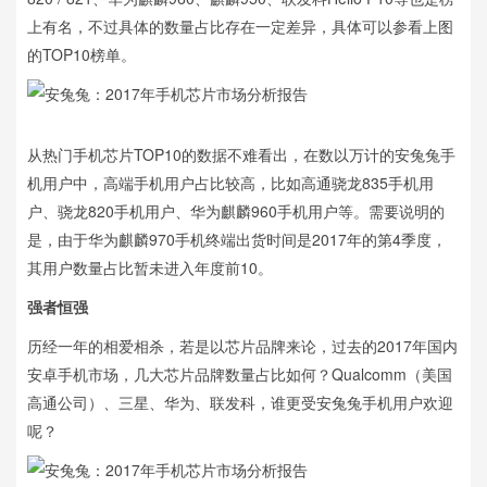
上有名，不过具体的数量占比存在一定差异，具体可以参看上图
的TOP10榜单。
从热门手机芯片TOP10的数据不难看出，在数以万计的安兔兔手
机用户中，高端手机用户占比较高，比如高通骁龙835手机用
户、骁龙820手机用户、华为麒麟960手机用户等。需要说明的
是，由于华为麒麟970手机终端出货时间是2017年的第4季度，
其用户数量占比暂未进入年度前10。
强者恒强
历经一年的相爱相杀，若是以芯片品牌来论，过去的2017年国内
安卓手机市场，几大芯片品牌数量占比如何？Qualcomm（美国
高通公司）、三星、华为、联发科，谁更受安兔兔手机用户欢迎
呢？