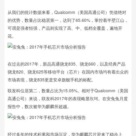
从我们的统计数据来看，Qualcomm（美国高通公司）凭借绝对
的优势，数量占比稳居第一，达到了65.60%，掌控着半壁江山，
可谓是强者恒强，产品则实现了高、中、低档全覆盖，遍地开
花。
在过去的2017年，新品高通骁龙835、骁龙660，以及经典产品
骁龙820、骁龙625等移动平台（芯片）在国内市场均有着出众的
市场表现，骁龙835更是安卓旗舰手机的标配。
联发科位居第二，数量占比为15.05%。相对于Qualcomm（美国
高通公司）来说，联发科2017年的表现略显坎坷。在安兔兔月度
报告中，数次被华为麒麟所超越。
经过多年的技术积累和市场沉淀，华为麒麟芯片迎来了稳步上