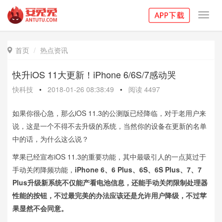
Toggl
navig
首页
热点资讯

快升iOS 11大更新！iPhone 6/6S/7感动哭
快科技
•
2018-01-26 08:38:49
•
阅读
4497
如果你很心急，那么iOS 11.3的公测版已经降临，对于老用户来
说，这是一个不得不去升级的系统，当然你的设备在更新的名单
中的话，为什么这么说？
苹果已经宣布iOS 11.3的重要功能，其中最吸引人的一点莫过于
手动关闭降频功能，
iPhone 6、6 Plus、6S、6S Plus、7、7
Plus升级新系统不仅能产看电池信息，还能手动关闭限制处理器
性能的按钮，不过最完美的办法应该还是允许用户降级，不过苹
果显然不会同意。