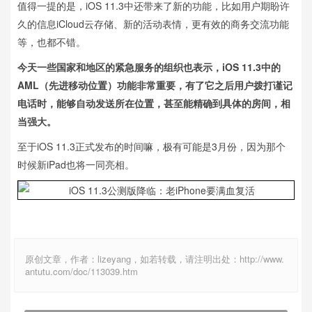
值得一提的是，iOS 11.3中还带来了新的功能，比如用户期盼许
久的信息iCloud云存储、新的活动表情，更有效的商务交流功能
等，也都不错。
今天一些国家和地区的紧急服务的组织也表示，iOS 11.3中的
AML（先进移动位置）功能非常重要，有了它之后用户拨打谨记
电话时，能够自动发送所在位置，甚至能精确到具体的房间，相
当强大。
至于iOS 11.3正式发布的时间嘛，极有可能是3月份，因为那个
时候新iPad也将一同亮相。
原创文章，作者：lizeyang，如若转载，请注明出处：http://www.
antutu.com/doc/113039.htm