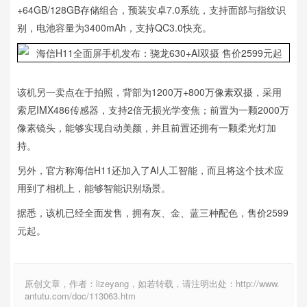
+64GB/128GB存储组合，预装安卓7.0系统，支持面部与指纹识
别，电池容量为3400mAh，支持QC3.0快充。
该机另一卖点在于拍照，背部为1200万+800万像素双摄，采用
索尼IMX486传感器，支持2倍无损光学变焦；前置为一颗2000万
像素镜头，能够实现自动美颜，并且前置还拥有一颗柔光灯加
持。
另外，官方称海信H11还加入了AI人工智能，而且将这个技术应
用到了相机上，能够智能识别场景。
据悉，该机已经全面发售，拥有灰、金、蓝三种配色，售价2599
元起。
原创文章，作者：lizeyang，如若转载，请注明出处：http://www.
antutu.com/doc/113063.htm