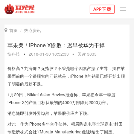
Toggl
navig
首页
热点资讯

苹果哭！iPhone X惨败：迟早被华为干掉
快科技
•
2018-01-30 18:52:33
•
阅读
3833
价格高？刘海屏？无指纹？不管是哪个因素占据了主导，摆在苹
果面前的一个很现实的问题就是，iPhone X的销量已经开始出现
了明显的后劲不足。
1月29日，Nikkei Asian Review报道称，苹果把今年一季度
iPhone X的产量目标从最初的4000万部降到2000万部。
消息随即引发外界哗然，苹果股价应声下跌。
对此，作为iPhone多年合作伙伴、积层陶瓷电容全球霸主“村田
制造所株式会社”(Murata Manufacturing)默默给出了回应。