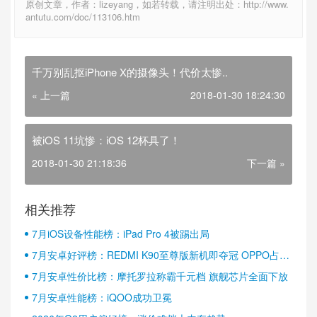
原创文章，作者：lizeyang，如若转载，请注明出处：http://www.
antutu.com/doc/113106.htm
千万别乱抠iPhone X的摄像头！代价太惨..
« 上一篇
2018-01-30 18:24:30
被iOS 11坑惨：iOS 12杯具了！
2018-01-30 21:18:36
下一篇 »
相关推荐
7月iOS设备性能榜：iPad Pro 4被踢出局
7月安卓好评榜：REDMI K90至尊版新机即夺冠 OPPO占据
半壁江山
7月安卓性价比榜：摩托罗拉称霸千元档 旗舰芯片全面下放
7月安卓性能榜：iQOO成功卫冕