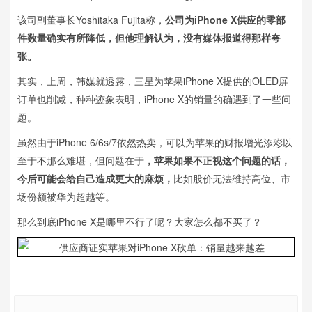
该司副董事长Yoshitaka Fujita称，
公司为iPhone X供应的零部
件数量确实有所降低，但他理解认为，没有媒体报道得那样夸
张。
其实，上周，韩媒就透露，三星为苹果iPhone X提供的OLED屏
订单也削减，种种迹象表明，iPhone X的销量的确遇到了一些问
题。
虽然由于iPhone 6/6s/7依然热卖，可以为苹果的财报增光添彩以
至于不那么难堪，但问题在于
，苹果如果不正视这个问题的话，
今后可能会给自己造成更大的麻烦，
比如股价无法维持高位、市
场份额被华为超越等。
那么到底iPhone X是哪里不行了呢？大家怎么都不买了？