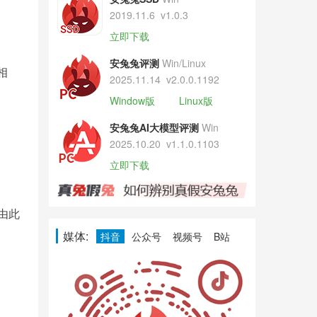
2019.11.6
v1.0.3
立即下载
安兔兔评测
Win/Linux
相
2025.11.14
v2.0.0.1192
。
Window版
Linux版
安兔兔AI大模型评测
Win
2025.10.20
v1.1.0.1103
立即下载
由此
媒体:
抖音
公众号
视频号
B站