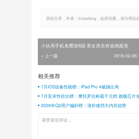
原创文章，作者：lixiaodong，如若转载，请注明出处：http:/
小伙用手机免费游8国 美女房东奔放画面美
« 上一篇
2018-02-06 
相关推荐
7月iOS设备性能榜：iPad Pro 4被踢出局
7月安卓性价比榜：摩托罗拉称霸千元档 旗舰芯片
2026年Q2用户偏好榜：涨价难挡大内存趋势