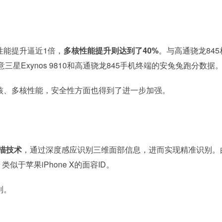
核性能提升逼近1倍，
多核性能提升则达到了40%
。与高通骁龙845
Exynos 9810和高通骁龙845手机终端的安兔兔跑分数据
片的单核、多核性能，安全性方面也得到了进一步加强。
扫描技术
，通过深度感应识别三维面部信息，进而实现精准识别。
类似于苹果iPhone X的面容ID。
别。