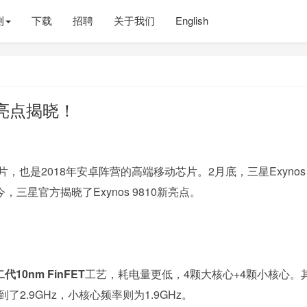
测
下载
招聘
关于我们
English
新亮点揭晓！
系列芯片，也是2018年安卓阵营的高端移动芯片。2月底，三星Exynos
今，三星官方揭晓了Exynos 9810新亮点。
代10nm FinFET
工艺，耗电量更低，4颗大核心+4颗小核心。
了2.9GHz，小核心频率则为1.9GHz。