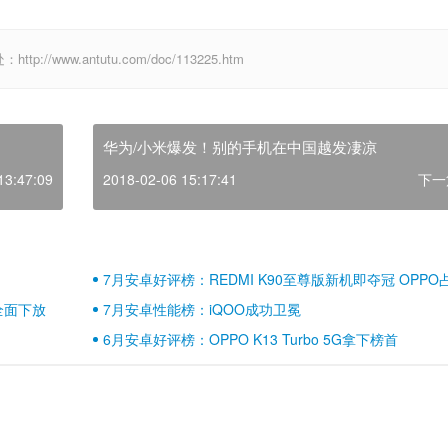
/www.antutu.com/doc/113225.htm
华为/小米爆发！别的手机在中国越发凄凉
13:47:09
2018-02-06 15:17:41
下一
7月安卓好评榜：REDMI K90至尊版新机即夺冠 OPPO
壁江山
全面下放
7月安卓性能榜：iQOO成功卫冕
6月安卓好评榜：OPPO K13 Turbo 5G拿下榜首