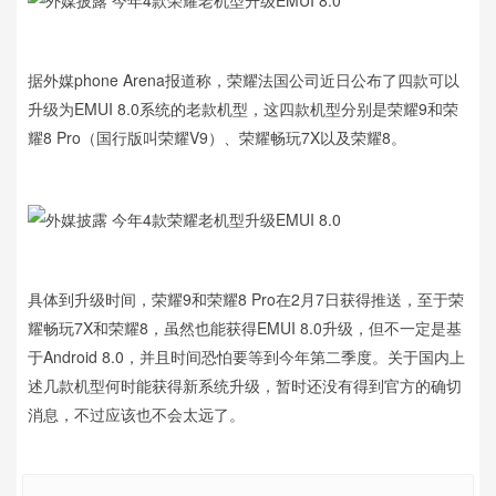
据外媒phone Arena报道称，荣耀法国公司近日公布了四款可以
升级为EMUI 8.0系统的老款机型，这四款机型分别是荣耀9和荣
耀8 Pro（国行版叫荣耀V9）、荣耀畅玩7X以及荣耀8。
具体到升级时间，荣耀9和荣耀8 Pro在2月7日获得推送，至于荣
耀畅玩7X和荣耀8，虽然也能获得EMUI 8.0升级，但不一定是基
于Android 8.0，并且时间恐怕要等到今年第二季度。关于国内上
述几款机型何时能获得新系统升级，暂时还没有得到官方的确切
消息，不过应该也不会太远了。