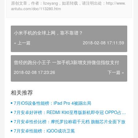
原创文章，作者：lizeyang，如若转载，请注明出处：http://www.
antutu.com/doc/113280.htm
小米手机的全球上网，靠不靠谱？
« 上一篇
2018-02-08 17:11:59
曾经的跑分小王子 一加手机3新增支持微信指纹支付
2018-02-08 17:23:26
下一篇 »
相关推荐
7月iOS设备性能榜：iPad Pro 4被踢出局
7月安卓好评榜：REDMI K90至尊版新机即夺冠 OPPO占据
半壁江山
7月安卓性价比榜：摩托罗拉称霸千元档 旗舰芯片全面下放
7月安卓性能榜：iQOO成功卫冕