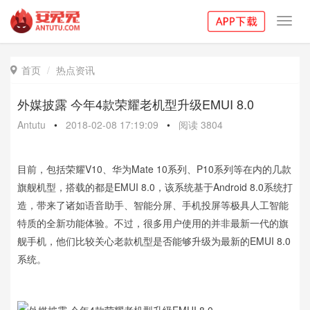
Toggl
navig
首页
热点资讯

外媒披露 今年4款荣耀老机型升级EMUI 8.0
Antutu
•
2018-02-08 17:19:09
•
阅读
3804
目前，包括荣耀V10、华为Mate 10系列、P10系列等在内的几款
旗舰机型，搭载的都是EMUI 8.0，该系统基于Android 8.0系统打
造，带来了诸如语音助手、智能分屏、手机投屏等极具人工智能
特质的全新功能体验。不过，很多用户使用的并非最新一代的旗
舰手机，他们比较关心老款机型是否能够升级为最新的EMUI 8.0
系统。