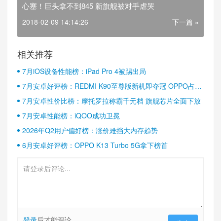
心塞！巨头拿不到845 新旗舰被对手虐哭
2018-02-09 14:14:26
下一篇 »
相关推荐
7月iOS设备性能榜：iPad Pro 4被踢出局
7月安卓好评榜：REDMI K90至尊版新机即夺冠 OPPO占据
半壁江山
7月安卓性价比榜：摩托罗拉称霸千元档 旗舰芯片全面下放
7月安卓性能榜：iQOO成功卫冕
2026年Q2用户偏好榜：涨价难挡大内存趋势
6月安卓好评榜：OPPO K13 Turbo 5G拿下榜首
登录
后才能评论