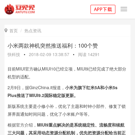
Toggl
navig
首页
热点资讯

小米两款神机突然推送福利：100个赞
快科技
•
2018-02-09 13:38:57
•
阅读
14291
目前MIUI官方确认MIUI10已经立项，MIUI9已经完成了绝大部分
机型的适配。
2月9日，据GinzChina.it报道，
小米为旗下红米5A和小米5s
Plus推送了MIUI9.2国际稳定版更新。
新版系统主要是小修小补，优化了主题和时钟小部件、修复了锁
屏界面通知时间问题，优化了小米账户等等。
根据官方介绍，
MIUI9重点解决的是系统稳定性、流畅度和续航
三大问题，其采用动态资源分配机制，优先把资源分配给当前正